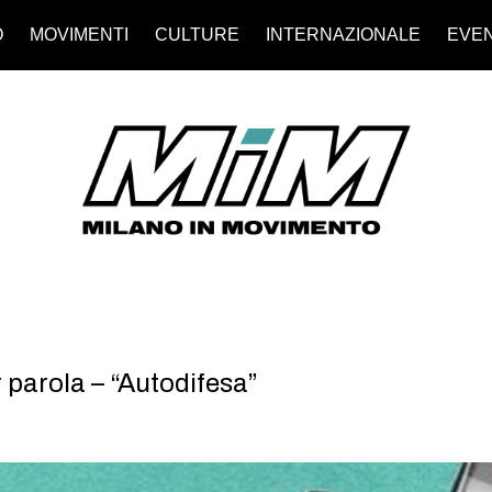
O
MOVIMENTI
CULTURE
INTERNAZIONALE
EVEN
r parola – “Autodifesa”