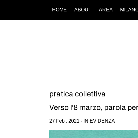
HOME
ABOUT
AREA
MILAN
pratica collettiva
Verso l’8 marzo, parola pe
27 Feb , 2021 -
IN EVIDENZA