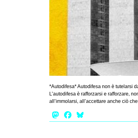
*Autodifesa* Autodifesa non è tutelarsi da
L’autodifesa è rafforzarsi e rafforzare, n
all’immolarsi, all’accettare anche ciò che
Mastodon
Facebook
Bluesky