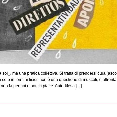
 sol_, ma una pratica collettiva. Si tratta di prendersi cura (asco
on solo in termini fisici, non è una questione di muscoli, è affron
 non fa per noi o non ci piace. Autodifesa […]