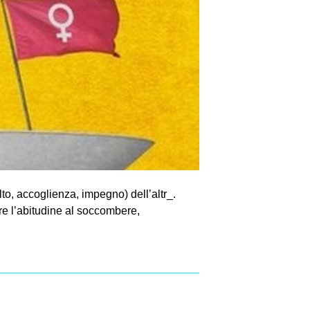
lto, accoglienza, impegno) dell’altr_.
tare l’abitudine al soccombere,