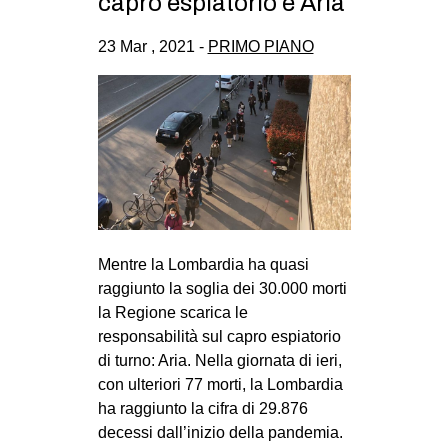
capro espiatorio è Aria
23 Mar , 2021 -
PRIMO PIANO
Mentre la Lombardia ha quasi
raggiunto la soglia dei 30.000 morti
la Regione scarica le
responsabilità sul capro espiatorio
di turno: Aria. Nella giornata di ieri,
con ulteriori 77 morti, la Lombardia
ha raggiunto la cifra di 29.876
decessi dall’inizio della pandemia.