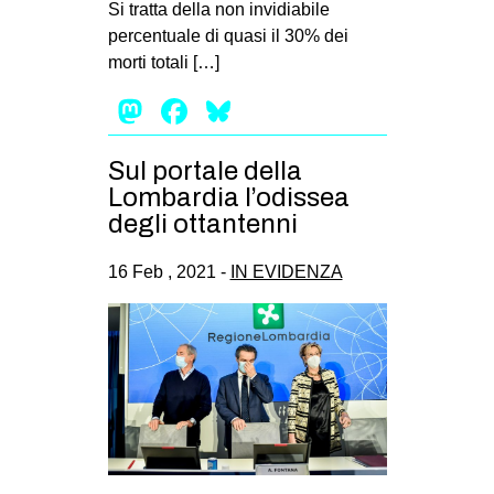
Si tratta della non invidiabile
percentuale di quasi il 30% dei
morti totali […]
Mastodon
Facebook
Bluesky
Sul portale della
Lombardia l’odissea
degli ottantenni
16 Feb , 2021 -
IN EVIDENZA