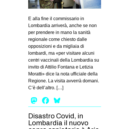
E alla fine il commissario in
Lombardia arriverà, anche se non
per prendere in mano la sanità
regionale come chiesto dalle
opposizioni e da migliaia di
lombardi, ma «per visitare alcuni
centri vaccinali della Lombardia su
invito di Attilio Fontana e Letizia
Moratti» dice la nota ufficiale della
Regione. La visita avverrà domani.
C’è dell’altro. […]
Mastodon
Facebook
Bluesky
Disastro Covid, in
Lombardia il nuovo