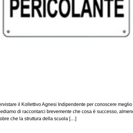
ervistare il Kollettivo Agnesi Indipendente per conoscere meglio l
 chiediamo di raccontarci brevemente che cosa è successo, almeno
obre che la struttura della scuola […]