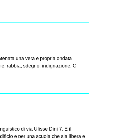
atenata una vera e propria ondata
one: rabbia, sdegno, indignazione. Ci
inguistico di via Ulisse Dini 7. E il
edificio e per una scuola che sia libera e