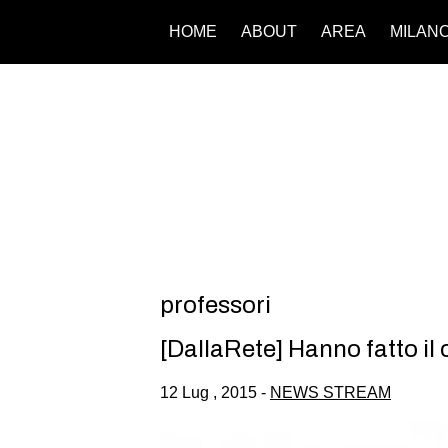
HOME
ABOUT
AREA
MILAN
professori
[DallaRete] Hanno fatto i
12 Lug , 2015 -
NEWS STREAM