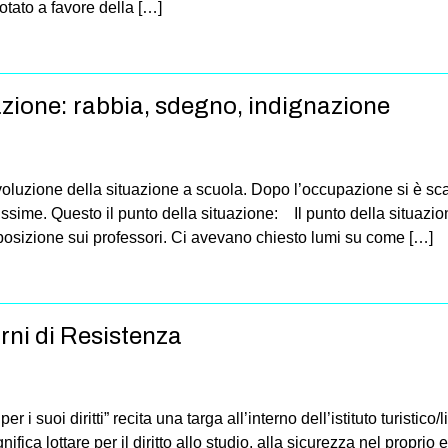
otato a favore della […]
tuazione: rabbia, sdegno, indignazione
voluzione della situazione a scuola. Dopo l’occupazione si è sc
urissime. Questo il punto della situazione: Il punto della situazi
 posizione sui professori. Ci avevano chiesto lumi su come […]
rni di Resistenza
 i suoi diritti” recita una targa all’interno dell’istituto turistico/l
ifica lottare per il diritto allo studio, alla sicurezza nel proprio 