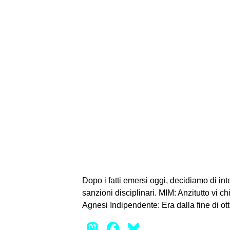
Dopo i fatti emersi oggi, decidiamo di int
sanzioni disciplinari. MIM: Anzitutto vi
Agnesi Indipendente: Era dalla fine di ott
Mastodon
Facebook
Bluesky