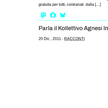
gratuita per tutti, contrariati dalla […]
Mastodon
Facebook
Bluesky
Parla il Kollettivo Agnesi 
20 Dic , 2011 -
RACCONTI