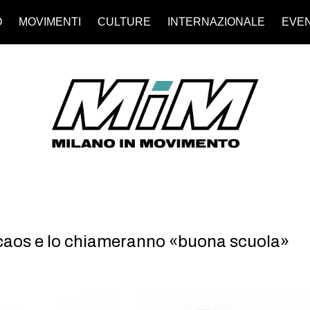
O
MOVIMENTI
CULTURE
INTERNAZIONALE
EVEN
l caos e lo chiameranno «buona scuola»