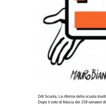
Ddl Scuola. La riforma della scuola trasfo
Dopo il voto di fidu­cia dei 159 sena­tori 