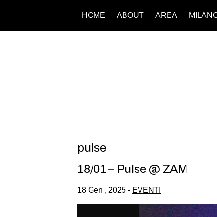
HOME
ABOUT
AREA
MILAN
pulse
18/01 – Pulse @ ZAM
18 Gen , 2025 -
EVENTI