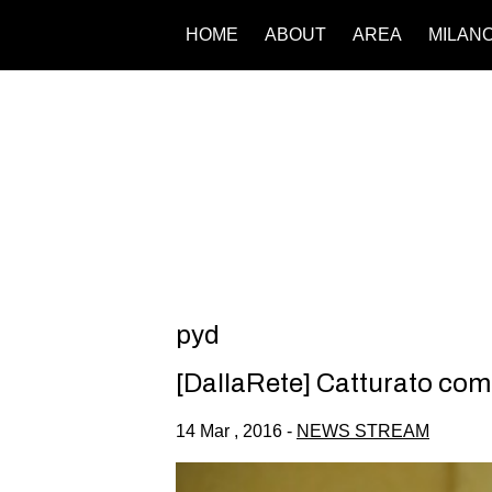
HOME
ABOUT
AREA
MILAN
pyd
[DallaRete] Catturato compo
14 Mar , 2016 -
NEWS STREAM