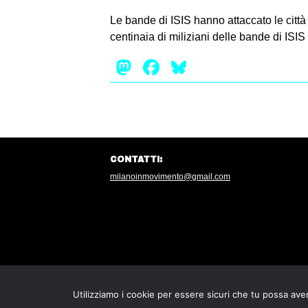
Le bande di ISIS hanno attaccato le città d
centinaia di miliziani delle bande di ISIS 
Mastodon
Facebook
Bluesky
CONTATTI:
milanoinmovimento@gmail.com
Utilizziamo i cookie per essere sicuri che tu possa aver