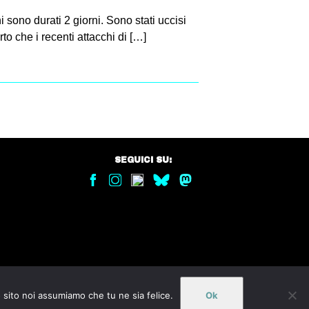
i sono durati 2 giorni. Sono stati uccisi
rto che i recenti attacchi di […]
SEGUICI SU:
o sito noi assumiamo che tu ne sia felice.
Ok