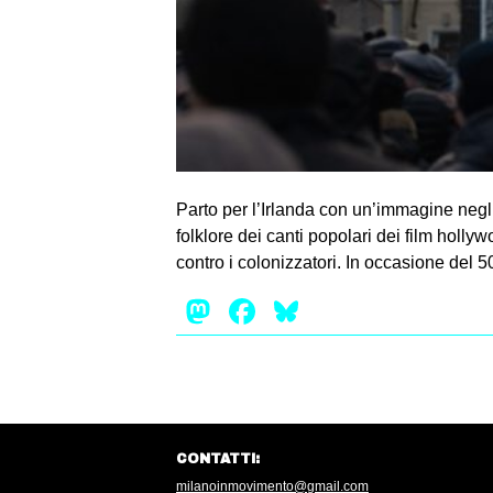
Parto per l’Irlanda con un’immagine negli 
folklore dei canti popolari dei film holly
contro i colonizzatori. In occasione del 
Mastodon
Facebook
Bluesky
CONTATTI:
milanoinmovimento@gmail.com