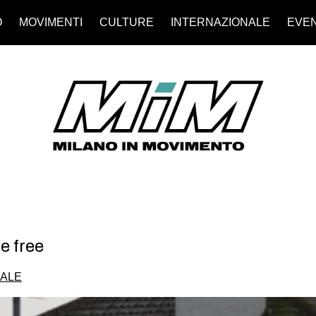
O
MOVIMENTI
CULTURE
INTERNAZIONALE
EVEN
be free
NALE