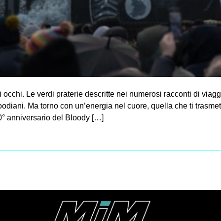
occhi. Le verdi praterie descritte nei numerosi racconti di viaggi
woodiani. Ma torno con un’energia nel cuore, quella che ti trasmet
50° anniversario del Bloody […]