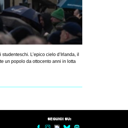
 studenteschi. L’epico cielo d’Irlanda, il
te un popolo da ottocento anni in lotta
SEGUICI SU: