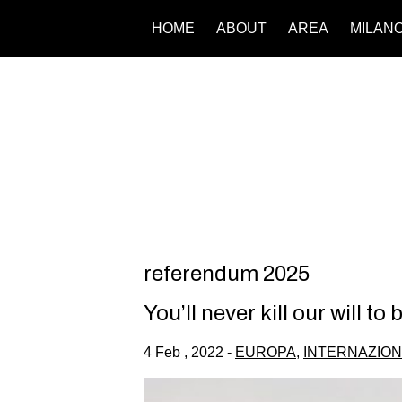
HOME
ABOUT
AREA
MILAN
referendum 2025
You’ll never kill our will to 
4 Feb , 2022 -
EUROPA
,
INTERNAZIO