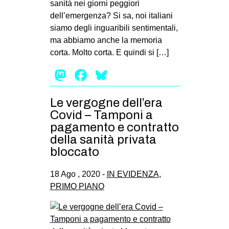
sanità nei giorni peggiori
dell’emergenza? Si sa, noi italiani
siamo degli inguaribili sentimentali,
ma abbiamo anche la memoria
corta. Molto corta. E quindi si […]
Mastodon
Facebook
Bluesky
Le vergogne dell’era
Covid – Tamponi a
pagamento e contratto
della sanità privata
bloccato
18 Ago , 2020 -
IN EVIDENZA
,
PRIMO PIANO