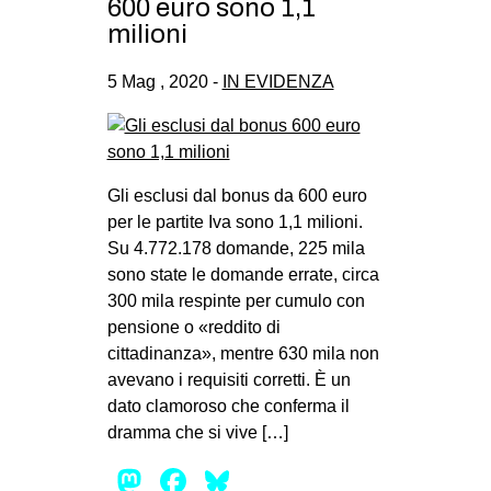
600 euro sono 1,1
milioni
5 Mag , 2020 -
IN EVIDENZA
Gli esclusi dal bonus da 600 euro
per le partite Iva sono 1,1 milioni.
Su 4.772.178 domande, 225 mila
sono state le domande errate, circa
300 mila respinte per cumulo con
pensione o «reddito di
cittadinanza», mentre 630 mila non
avevano i requisiti corretti. È un
dato clamoroso che conferma il
dramma che si vive […]
Mastodon
Facebook
Bluesky