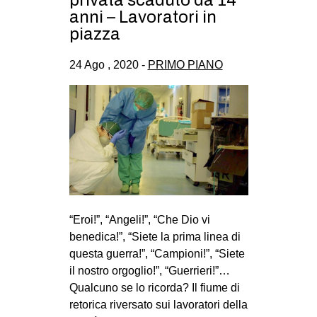
privata scaduto da 14
anni – Lavoratori in
piazza
24 Ago , 2020 -
PRIMO PIANO
“Eroi!”, “Angeli!”, “Che Dio vi
benedica!”, “Siete la prima linea di
questa guerra!”, “Campioni!”, “Siete
il nostro orgoglio!”, “Guerrieri!”…
Qualcuno se lo ricorda? Il fiume di
retorica riversato sui lavoratori della