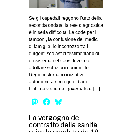
Se gli ospedali reggono l’urto della
seconda ondata, la rete diagnostica
è in seria difficoltà. Le code per i
tamponi, la confusione dei medici
di famiglia, le incertezze tra i
dirigenti scolastici testimoniano di
un sistema nel caos. Invece di
adottare soluzioni comuni, le
Regioni sfornano iniziative
autonome a ritmo quotidiano.
L’ultima viene dal governatore […]
Mastodon
Facebook
Bluesky
La vergogna del
contratto della sanità