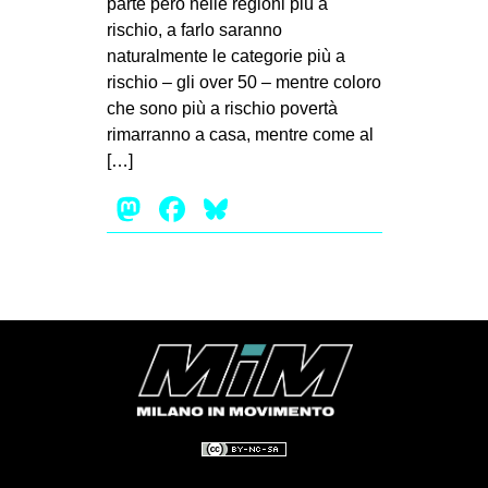
parte però nelle regioni più a
rischio, a farlo saranno
naturalmente le categorie più a
rischio – gli over 50 – mentre coloro
che sono più a rischio povertà
rimarranno a casa, mentre come al
[…]
Mastodon
Facebook
Bluesky