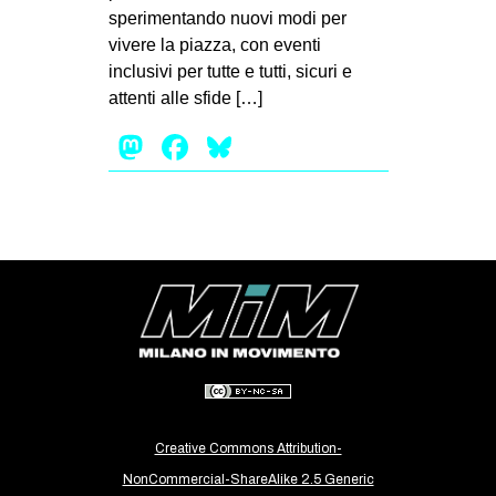
sperimentando nuovi modi per
vivere la piazza, con eventi
inclusivi per tutte e tutti, sicuri e
attenti alle sfide […]
Mastodon
Facebook
Bluesky
Creative Commons Attribution-
NonCommercial-ShareAlike 2.5 Generic