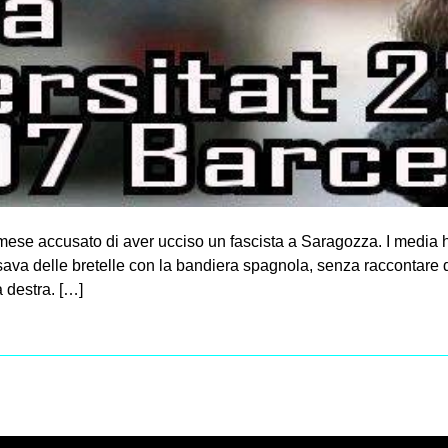
mese accusato di aver ucciso un fascista a Saragozza. I media ha
ava delle bretelle con la bandiera spagnola, senza raccontare de
 destra. […]