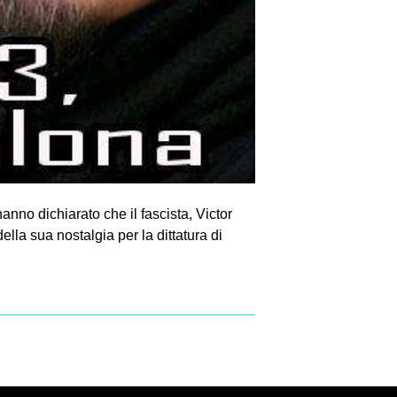
nno dichiarato che il fascista, Victor
lla sua nostalgia per la dittatura di