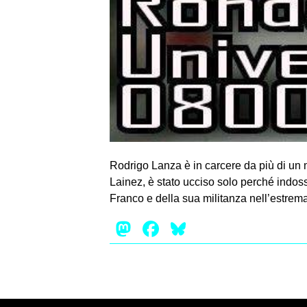
Rodrigo Lanza è in carcere da più di un 
Lainez, è stato ucciso solo perché indoss
Franco e della sua militanza nell’estrema
Mastodon
Facebook
Bluesky