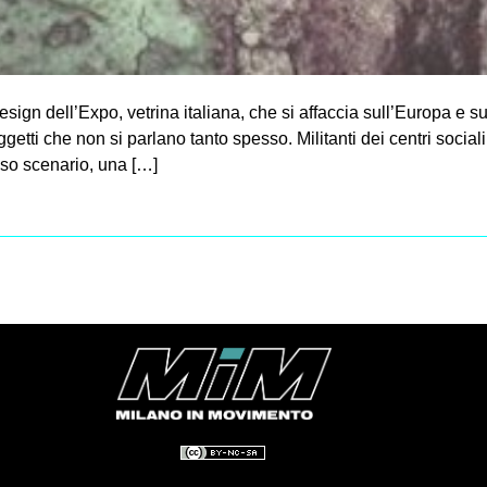
sign dell’Expo, vetrina italiana, che si affaccia sull’Europa e s
etti che non si parlano tanto spesso. Militanti dei centri sociali
esso scenario, una […]