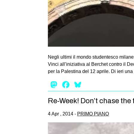
Negli ultimi il mondo studentesco milan
Vinci all’iniziativa al Berchet contro il
per la Palestina del 12 aprile. Di ieri un
Mastodon
Facebook
Bluesky
Re-Week! Don’t chase the f
4 Apr , 2014 -
PRIMO PIANO