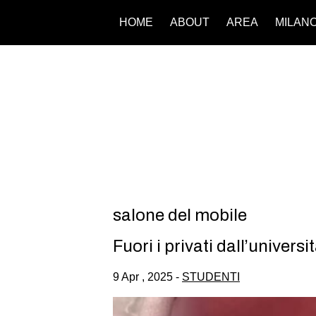
HOME
ABOUT
AREA
MILAN
salone del mobile
Fuori i privati dall’univer
9 Apr , 2025 -
STUDENTI