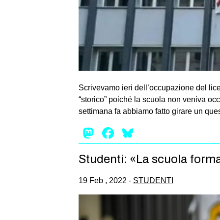
Scrivevamo ieri dell’occupazione del lic
“storico” poiché la scuola non veniva occ
settimana fa abbiamo fatto girare un que
Mastodon
Facebook
Bluesky
Studenti: «La scuola forma
19 Feb , 2022 -
STUDENTI