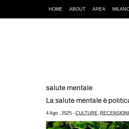
HOME
ABOUT
AREA
MILAN
salute mentale
La salute mentale è politic
4 Ago , 2025 -
CULTURE
,
RECENSIONI