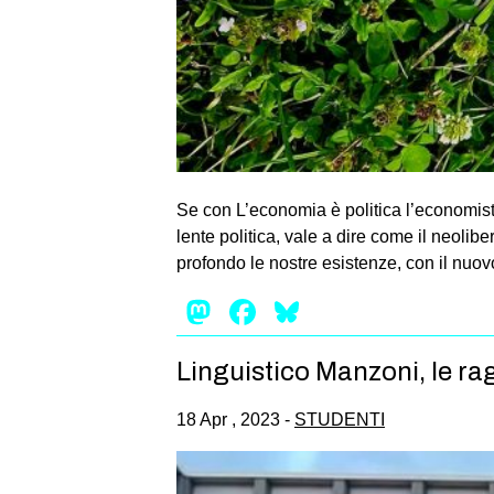
Se con L’economia è politica l’economist
lente politica, vale a dire come il neolib
profondo le nostre esistenze, con il nuovo
Mastodon
Facebook
Bluesky
Linguistico Manzoni, le ra
18 Apr , 2023 -
STUDENTI