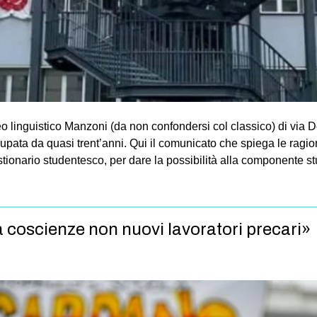
eo linguistico Manzoni (da non confondersi col classico) di vi
upata da quasi trent’anni. Qui il comunicato che spiega le ragion
stionario studentesco, per dare la possibilità alla componente s
 coscienze non nuovi lavoratori precari»