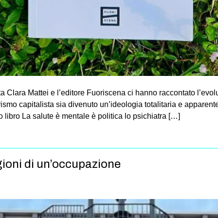
a Clara Mattei e l’editore Fuoriscena ci hanno raccontato l’evo
erismo capitalista sia divenuto un’ideologia totalitaria e apparen
 libro La salute è mentale è politica lo psichiatra […]
gioni di un’occupazione