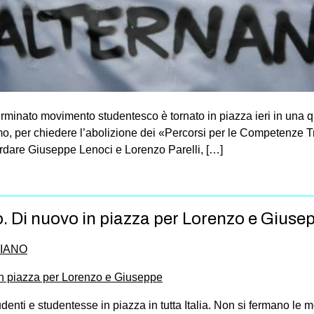
erminato movimento studentesco è tornato in piazza ieri in una q
o, per chiedere l’abolizione dei «Percorsi per le Competenze T
cordare Giuseppe Lenoci e Lorenzo Parelli, […]
o. Di nuovo in piazza per Lorenzo e Giuse
PIANO
denti e studentesse in piazza in tutta Italia. Non si fermano le m