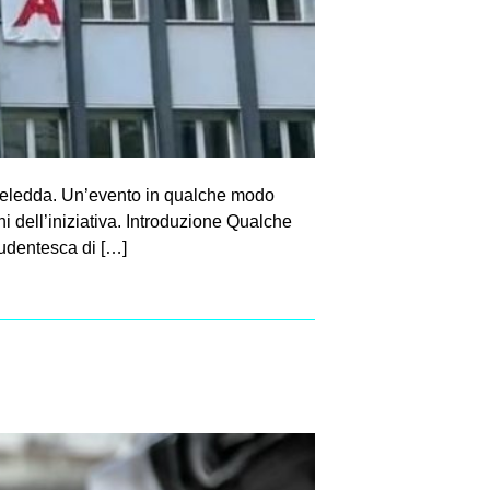
a Deledda. Un’evento in qualche modo
i dell’iniziativa. Introduzione Qualche
tudentesca di […]