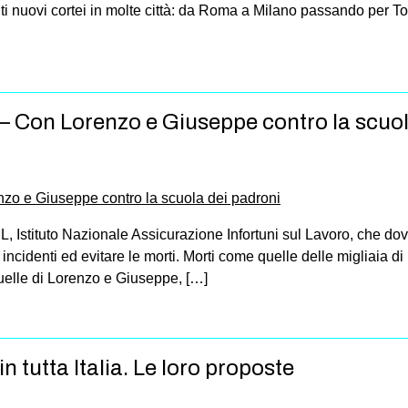
uti nuovi cortei in molte città: da Roma a Milano passando per To
L – Con Lorenzo e Giuseppe contro la scuo
L, Istituto Nazionale Assicurazione Infortuni sul Lavoro, che do
li incidenti ed evitare le morti. Morti come quelle delle migliaia 
 quelle di Lorenzo e Giuseppe, […]
n tutta Italia. Le loro proposte