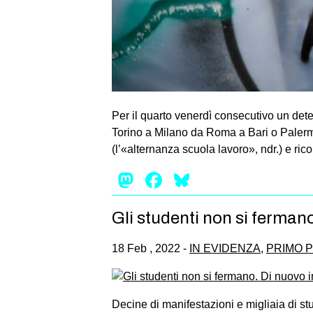
Per il quarto venerdì consecutivo un det
Torino a Milano da Roma a Bari o Palerm
(l’«alternanza scuola lavoro», ndr.) e ri
Mastodon
Facebook
Bluesky
Gli studenti non si ferman
18 Feb , 2022 -
IN EVIDENZA
,
PRIMO 
Decine di manifestazioni e migliaia di stu