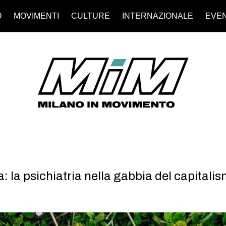
O
MOVIMENTI
CULTURE
INTERNAZIONALE
EVEN
a: la psichiatria nella gabbia del capitali