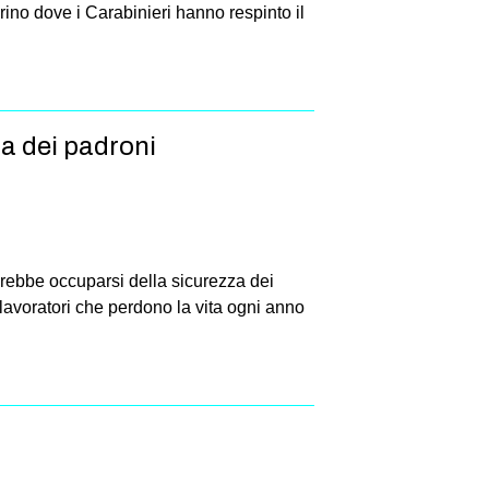
rino dove i Carabinieri hanno respinto il
la dei padroni
vrebbe occuparsi della sicurezza dei
di lavoratori che perdono la vita ogni anno