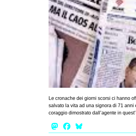
Le cronache dei giorni scorsi ci hanno o
salvato la vita ad una signora di 71 anni 
coraggio dimostrato dall’agente in quest
Mastodon
Facebook
Bluesky