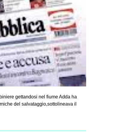
abiniere gettandosi nel fiume Adda ha
amiche del salvataggio,sottolineava il