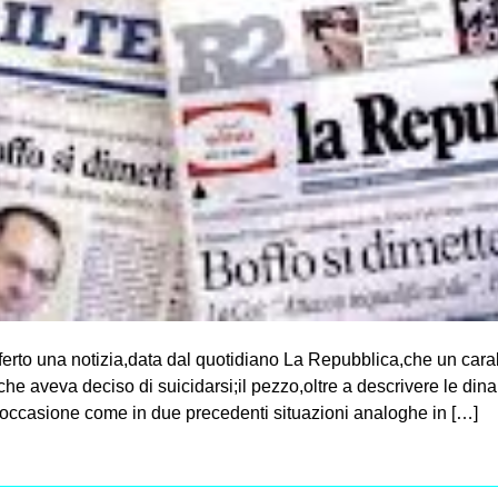
fferto una notizia,data dal quotidiano La Repubblica,che un car
che aveva deciso di suicidarsi;il pezzo,oltre a descrivere le din
’occasione come in due precedenti situazioni analoghe in […]