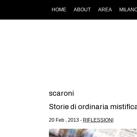
HOME
ABOUT
AREA
MILAN
scaroni
Storie di ordinaria mistific
20 Feb , 2013 -
RIFLESSIONI