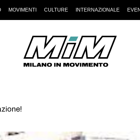
O
MOVIMENTI
CULTURE
INTERNAZIONALE
EVEN
azione!