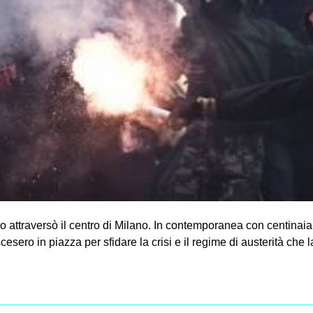
ttraversò il centro di Milano. In contemporanea con centinaia di
esero in piazza per sfidare la crisi e il regime di austerità che