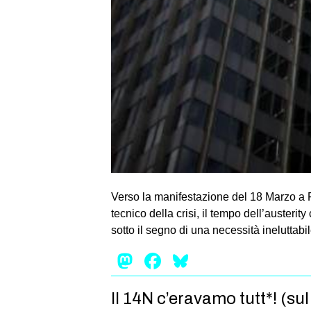
Verso la manifestazione del 18 Marzo a F
tecnico della crisi, il tempo dell’auster
sotto il segno di una necessità ineluttabi
Mastodon
Facebook
Bluesky
Il 14N c’eravamo tutt*! (su