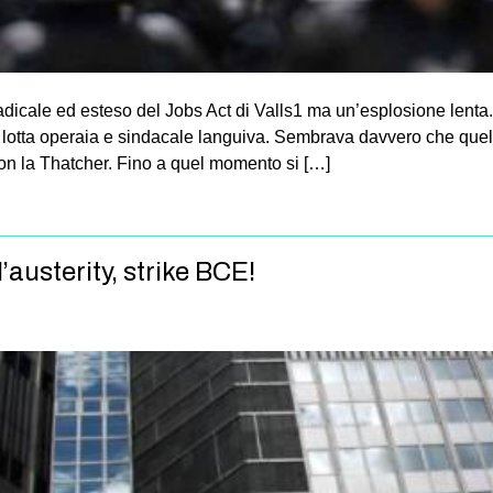
 radicale ed esteso del Jobs Act di Valls1 ma un’esplosione lenta
lotta operaia e sindacale languiva. Sembrava davvero che quella
con la Thatcher. Fino a quel momento si […]
l’austerity, strike BCE!