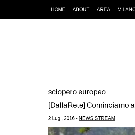
HOME
ABOUT
AREA
MILAN
sciopero europeo
[DallaRete] Cominciamo a 
2 Lug , 2016 -
NEWS STREAM