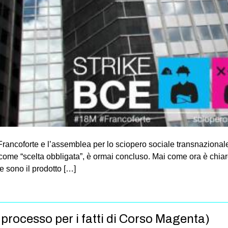
rancoforte e l’assemblea per lo sciopero sociale transnazional
ity come “scelta obbligata”, è ormai concluso. Mai come ora è chia
le sono il prodotto […]
l processo per i fatti di Corso Magenta)