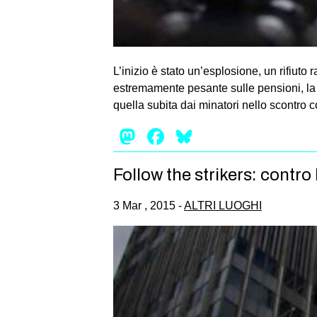
L’inizio è stato un’esplosione, un rifiuto
estremamente pesante sulle pensioni, la 
quella subita dai minatori nello scontro 
Mastodon
Facebook
Bluesky
Follow the strikers: contro 
3 Mar , 2015 -
ALTRI LUOGHI