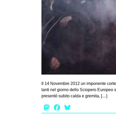
Il 14 Novembre 2012 un imponente corteo a
tanti nel giorno dello Sciopero Europeo sc
presentò subito calda e gremita, […]
Mastodon
Facebook
Bluesky