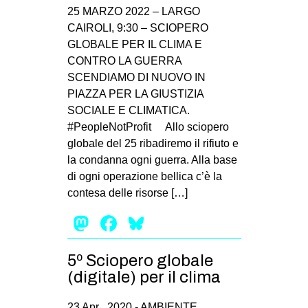
25 MARZO 2022 – LARGO
CAIROLI, 9:30 – SCIOPERO
GLOBALE PER IL CLIMA E
CONTRO LA GUERRA ⠀
SCENDIAMO DI NUOVO IN
PIAZZA PER LA GIUSTIZIA
SOCIALE E CLIMATICA.
#PeopleNotProfit ⠀ Allo sciopero
globale del 25 ribadiremo il rifiuto e
la condanna ogni guerra. Alla base
di ogni operazione bellica c’è la
contesa delle risorse […]
Mastodon
Facebook
Bluesky
5º Sciopero globale
(digitale) per il clima
23 Apr , 2020 -
AMBIENTE
,