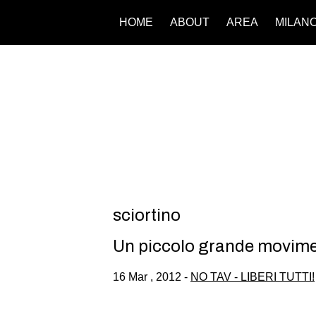
HOME
ABOUT
AREA
MILAN
sciortino
Un piccolo grande movimen
16 Mar , 2012 -
NO TAV - LIBERI TUTTI!