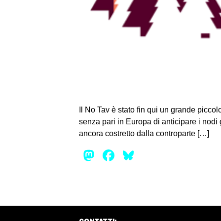
Il No Tav è stato fin qui un grande picco
senza pari in Europa di anticipare i nodi g
ancora costretto dalla controparte […]
Mastodon
Facebook
Bluesky