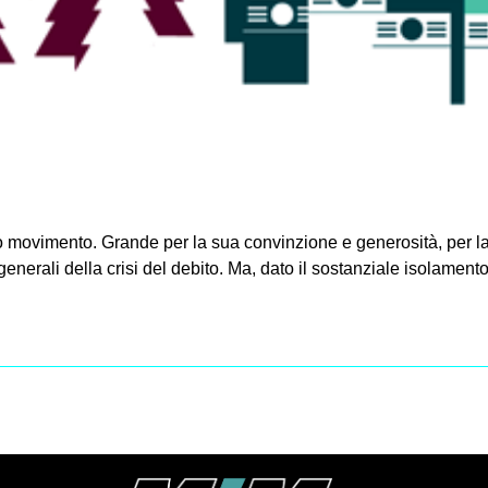
lo movimento. Grande per la sua convinzione e generosità, per la 
enerali della crisi del debito. Ma, dato il sostanziale isolamento e