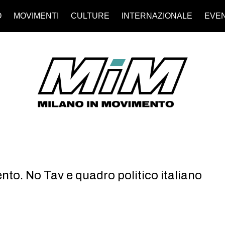
O
MOVIMENTI
CULTURE
INTERNAZIONALE
EVEN
to. No Tav e quadro politico italiano