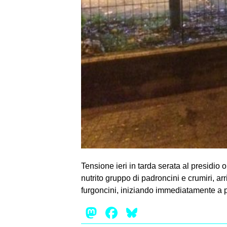
Tensione ieri in tarda serata al presidio 
nutrito gruppo di padroncini e crumiri, arr
furgoncini, iniziando immediatamente a p
Mastodon
Facebook
Bluesky