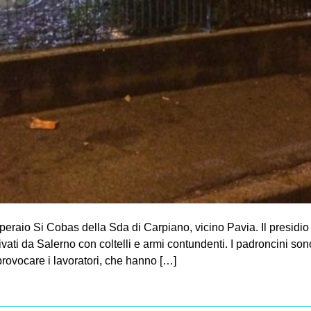
operaio Si Cobas della Sda di Carpiano, vicino Pavia. Il presidio 
ivati da Salerno con coltelli e armi contundenti. I padroncini sono
rovocare i lavoratori, che hanno […]