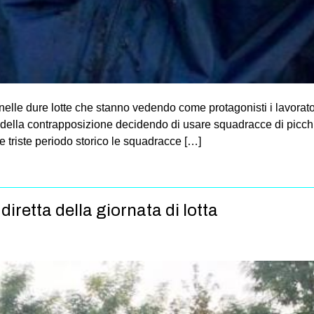
le dure lotte che stanno vedendo come protagonisti i lavoratori 
lo della contrapposizione decidendo di usare squadracce di picchia
le triste periodo storico le squadracce […]
diretta della giornata di lotta