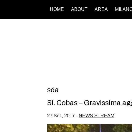
HOME
ABOUT
AREA
MILAN
sda
Si. Cobas – Gravissima ag
27 Set , 2017 -
NEWS STREAM