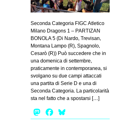
Seconda Categoria FIGC Atletico
Milano Dragons 1 – PARTIZAN
BONOLA 5 (Di Nardo, Trevisan,
Montana Lampo (R), Spagnolo,
Cesarò (R)) Può succedere che in
una domenica di settembre,
praticamente in contemporanea, si
svolgano su due campi attaccati
una partita di Serie D e una di
Seconda Categoria. La particolarità
sta nel fatto che a spostarsi […]
Mastodon
Facebook
Bluesky