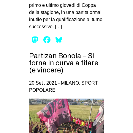
primo e ultimo giovedì di Coppa
della stagione, in una partita ormai
inutile per la qualificazione al turno
successivo. […]
Mastodon
Facebook
Bluesky
Partizan Bonola – Si
torna in curva a tifare
(e vincere)
20 Set , 2021 -
MILANO
,
SPORT
POPOLARE