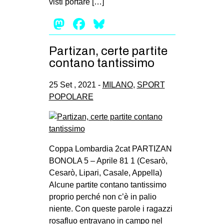
visti portare […]
Mastodon
Facebook
Bluesky
Partizan, certe partite
contano tantissimo
25 Set , 2021 -
MILANO
,
SPORT
POPOLARE
Coppa Lombardia 2cat PARTIZAN
BONOLA 5 – Aprile 81 1 (Cesarò,
Cesarò, Lipari, Casale, Appella)
Alcune partite contano tantissimo
proprio perché non c’è in palio
niente. Con queste parole i ragazzi
rosafluo entravano in campo nel