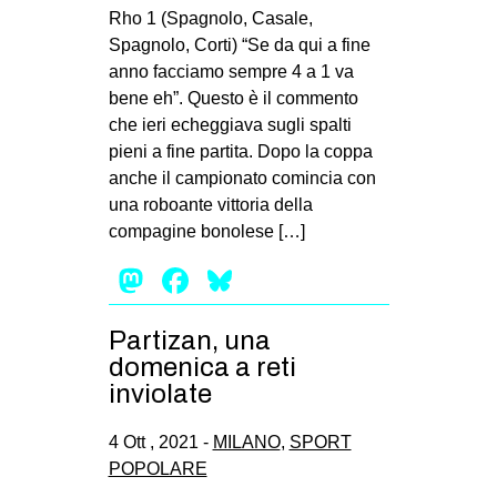
Rho 1 (Spagnolo, Casale,
Spagnolo, Corti) “Se da qui a fine
anno facciamo sempre 4 a 1 va
bene eh”. Questo è il commento
che ieri echeggiava sugli spalti
pieni a fine partita. Dopo la coppa
anche il campionato comincia con
una roboante vittoria della
compagine bonolese […]
Mastodon
Facebook
Bluesky
Partizan, una
domenica a reti
inviolate
4 Ott , 2021 -
MILANO
,
SPORT
POPOLARE