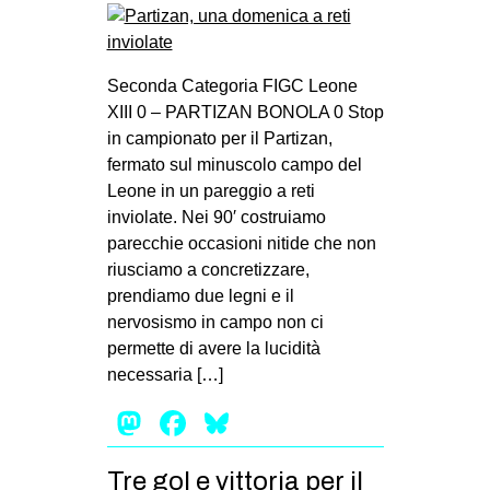
Seconda Categoria FIGC Leone
XIII 0 – PARTIZAN BONOLA 0 Stop
in campionato per il Partizan,
fermato sul minuscolo campo del
Leone in un pareggio a reti
inviolate. Nei 90′ costruiamo
parecchie occasioni nitide che non
riusciamo a concretizzare,
prendiamo due legni e il
nervosismo in campo non ci
permette di avere la lucidità
necessaria […]
Mastodon
Facebook
Bluesky
Tre gol e vittoria per il