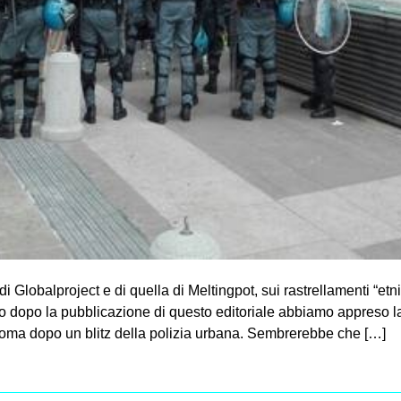
i Globalproject e di quella di Meltingpot, sui rastrellamenti “etn
o dopo la pubblicazione di questo editoriale abbiamo appreso la
ma dopo un blitz della polizia urbana. Sembrerebbe che […]