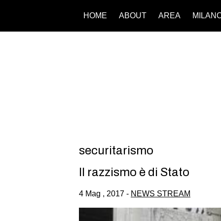
HOME
ABOUT
AREA
MILAN
securitarismo
Il razzismo è di Stato
4 Mag , 2017 -
NEWS STREAM