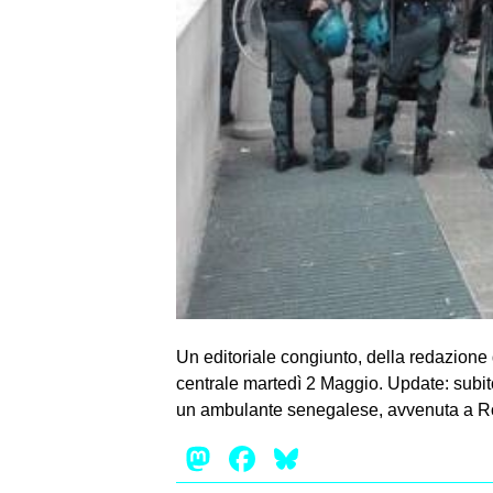
Un editoriale congiunto, della redazione d
centrale martedì 2 Maggio. Update: subit
un ambulante senegalese, avvenuta a Ro
Mastodon
Facebook
Bluesky