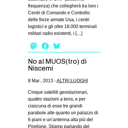
frequenza) che collegherà tra loro i
Centri di Comando e Controllo
delle forze armate Usa, i centri
logistici e gli oltre 18.000 terminali
militari radio esistenti, i […]
Mastodon
Facebook
Bluesky
No al MUOS(tro) di
Niscemi
8 Mar , 2013 -
ALTRI LUOGHI
Cinque satelliti geostazionari,
quattro stazioni a terra, e per
ciascuna di esse tre grandi
parabole alte quanto un palazzo di
6 piani e un’antenna alta più del
Pirellone. Stiamo parlando del