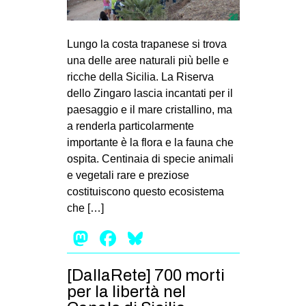
Lungo la costa trapanese si trova
una delle aree naturali più belle e
ricche della Sicilia. La Riserva
dello Zingaro lascia incantati per il
paesaggio e il mare cristallino, ma
a renderla particolarmente
importante è la flora e la fauna che
ospita. Centinaia di specie animali
e vegetali rare e preziose
costituiscono questo ecosistema
che […]
Mastodon
Facebook
Bluesky
[DallaRete] 700 morti
per la libertà nel