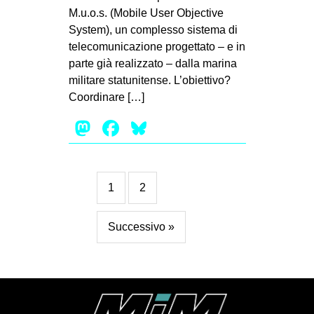
M.u.o.s. (Mobile User Objective
System), un complesso sistema di
telecomunicazione progettato – e in
parte già realizzato – dalla marina
militare statunitense. L’obiettivo?
Coordinare […]
Mastodon
Facebook
Bluesky
1
2
Successivo »