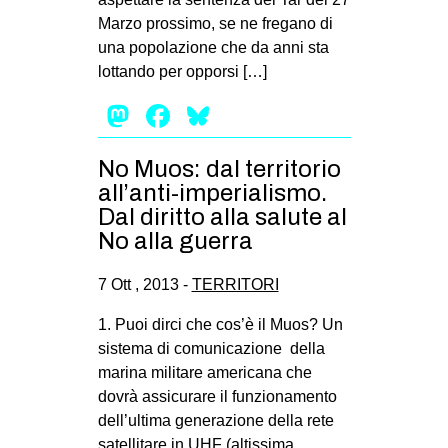
Marzo prossimo, se ne fregano di
una popolazione che da anni sta
lottando per opporsi […]
Mastodon
Facebook
Bluesky
No Muos: dal territorio
all’anti-imperialismo.
Dal diritto alla salute al
No alla guerra
7 Ott , 2013 -
TERRITORI
1. Puoi dirci che cos’è il Muos? Un
sistema di comunicazione della
marina militare americana che
dovrà assicurare il funzionamento
dell’ultima generazione della rete
satellitare in UHF (altissima