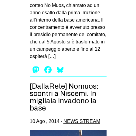
corteo No Muos, chiamato ad un
anno esatto dalla prima irruzione
all’interno della base americana. Il
concentramento è avvenuto presso
il presidio permanente del comitato,
che dal 5 Agosto si è trasformato in
un campeggio aperto e fino al 12
ospiterà […]
Mastodon
Facebook
Bluesky
[DallaRete] Nomuos:
scontri a Niscemi. In
migliaia invadono la
base
10 Ago , 2014 -
NEWS STREAM