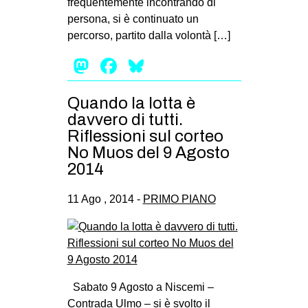
frequentemente incontrando di
persona, si è continuato un
percorso, partito dalla volontà […]
Mastodon
Facebook
Bluesky
Quando la lotta è
davvero di tutti.
Riflessioni sul corteo
No Muos del 9 Agosto
2014
11 Ago , 2014 -
PRIMO PIANO
Sabato 9 Agosto a Niscemi –
Contrada Ulmo – si è svolto il