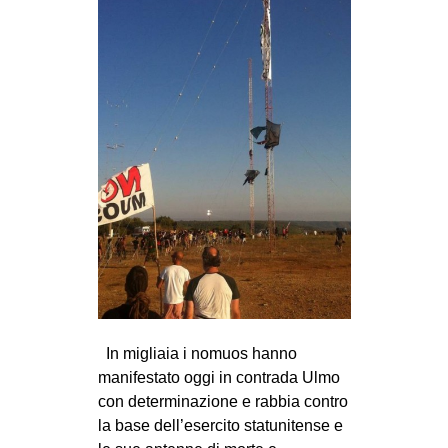
In migliaia i nomuos hanno
manifestato oggi in contrada Ulmo
con determinazione e rabbia contro
la base dell’esercito statunitense e