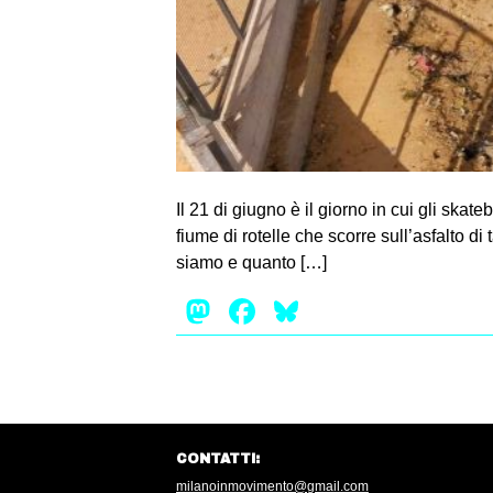
Il 21 di giugno è il giorno in cui gli ska
fiume di rotelle che scorre sull’asfalto 
siamo e quanto […]
Mastodon
Facebook
Bluesky
CONTATTI:
milanoinmovimento@gmail.com