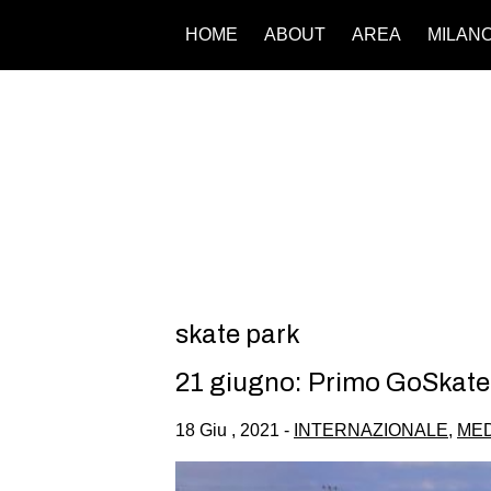
HOME
ABOUT
AREA
MILAN
skate park
21 giugno: Primo GoSkat
18 Giu , 2021 -
INTERNAZIONALE
,
MED