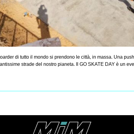
teboarder di tutto il mondo si prendono le città, in massa. Una pus
di tantissime strade del nostro pianeta. Il GO SKATE DAY è un ev