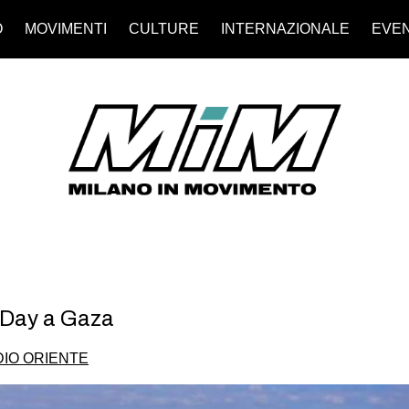
O
MOVIMENTI
CULTURE
INTERNAZIONALE
EVEN
eDay a Gaza
IO ORIENTE