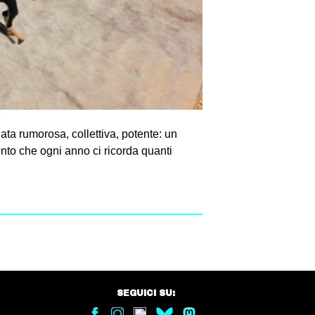
hata rumorosa, collettiva, potente: un
ento che ogni anno ci ricorda quanti
SEGUICI SU: