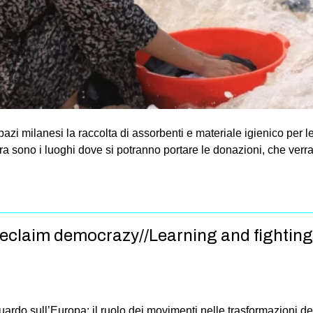
 spazi milanesi la raccolta di assorbenti e materiale igienico per
sono i luoghi dove si potranno portare le donazioni, che verran
laim democrazy//Learning and fighting in
rdo sull’Europa: il ruolo dei movimenti nelle trasformazioni dell