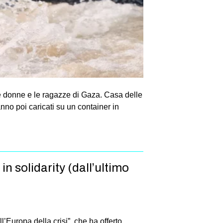
 le donne e le ragazze di Gaza. Casa delle
no poi caricati su un container in
 solidarity (dall’ultimo
’Europa della crisi”, che ha offerto