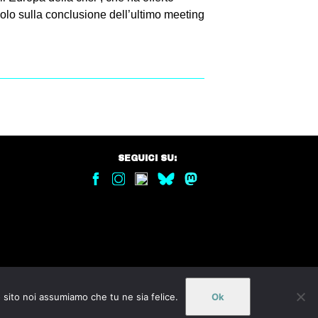
icolo sulla conclusione dell’ultimo meeting
SEGUICI SU:
o sito noi assumiamo che tu ne sia felice.
Ok