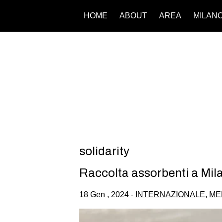
HOME
ABOUT
AREA
MILAN
solidarity
Raccolta assorbenti a Mila
18 Gen , 2024 -
INTERNAZIONALE
,
ME