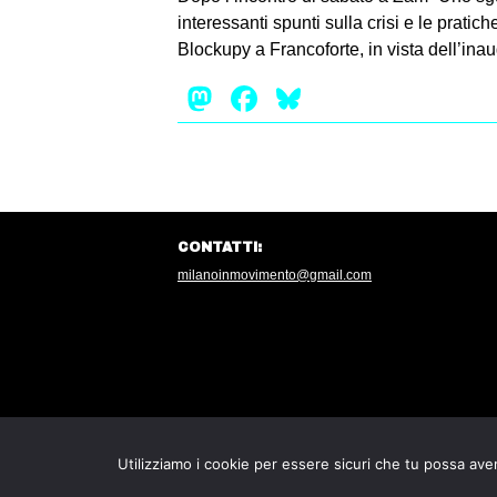
interessanti spunti sulla crisi e le prati
Blockupy a Francoforte, in vista dell’i
Mastodon
Facebook
Bluesky
CONTATTI:
milanoinmovimento@gmail.com
Utilizziamo i cookie per essere sicuri che tu possa aver