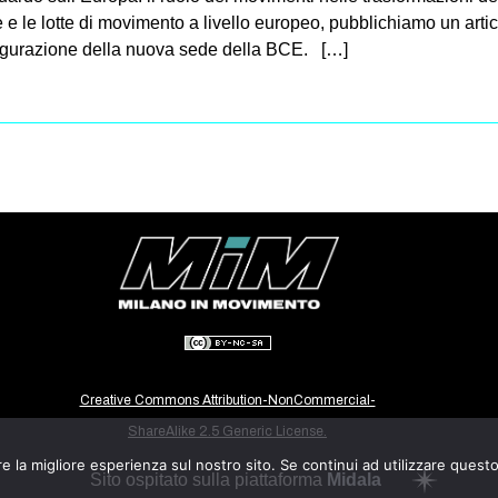
che e le lotte di movimento a livello europeo, pubblichiamo un art
naugurazione della nuova sede della BCE. […]
Creative Commons Attribution-NonCommercial-
ShareAlike 2.5 Generic License.
e la migliore esperienza sul nostro sito. Se continui ad utilizzare quest
Sito ospitato sulla piattaforma
Midala