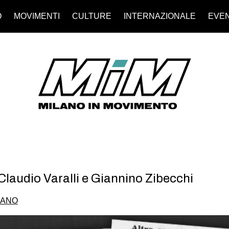
O
MOVIMENTI
CULTURE
INTERNAZIONALE
EVEN
 Claudio Varalli e Giannino Zibecchi
IANO