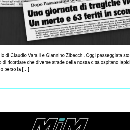
idio di Claudio Varalli e Giannino Zibecchi. Oggi passeggiata sto
o di ricordare che diverse strade della nostra città ospitano lapid
no perso la […]