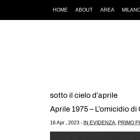
HOME
ABOUT
AREA
MILAN
sotto il cielo d’aprile
Aprile 1975 – L’omicidio di
16 Apr , 2023 -
IN EVIDENZA
,
PRIMO P