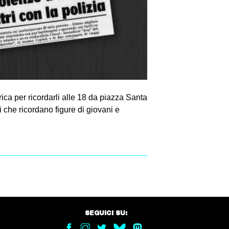
rica per ricordarli alle 18 da piazza Santa
i che ricordano figure di giovani e
SEGUICI SU: