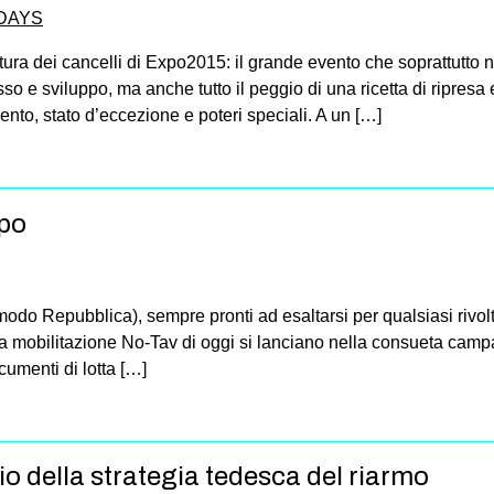
DAYS
ura dei cancelli di Expo2015: il grande evento che soprattutto n
so e sviluppo, ma anche tutto il peggio di una ricetta di ripres
ento, stato d’eccezione e poteri speciali. A un […]
xpo
 modo Repubblica), sempre pronti ad esaltarsi per qualsiasi rivolt
la mobilitazione No-Tav di oggi si lanciano nella consueta camp
umenti di lotta […]
o della strategia tedesca del riarmo