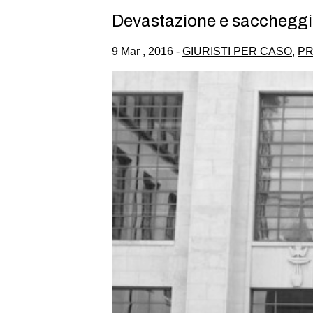
Devastazione e saccheggio 
9 Mar , 2016 -
GIURISTI PER CASO
,
PR