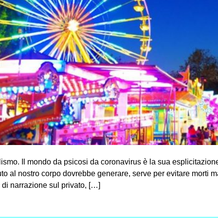
ismo. Il mondo da psicosi da coronavirus è la sua esplicitazione.
uto al nostro corpo dovrebbe generare, serve per evitare morti ma
 di narrazione sul privato, […]