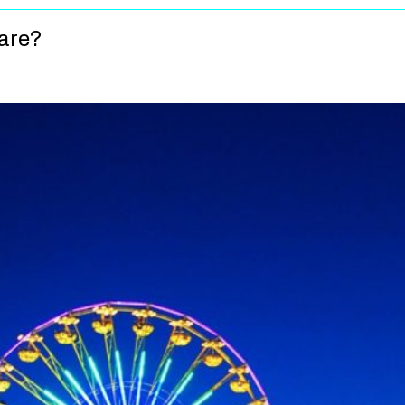
fare?