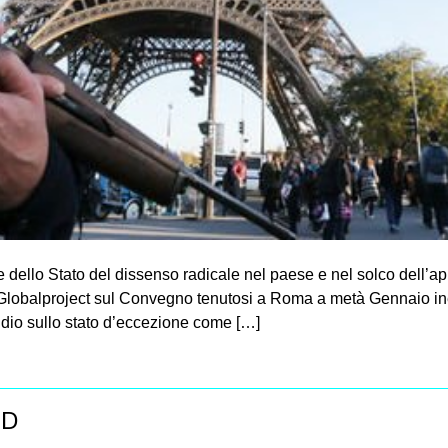
 dello Stato del dissenso radicale nel paese e nel solco dell’a
 Globalproject sul Convegno tenutosi a Roma a metà Gennaio in
tudio sullo stato d’eccezione come […]
ED