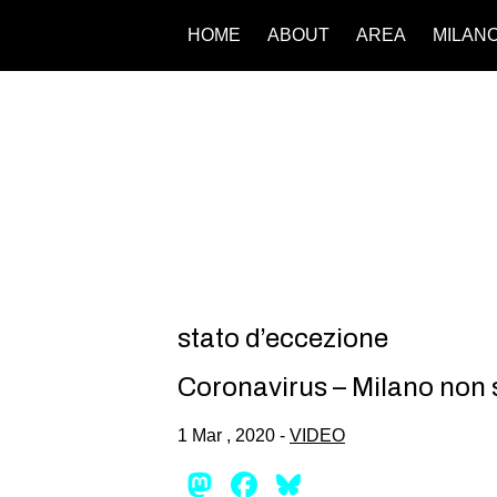
HOME
ABOUT
AREA
MILAN
stato d’eccezione
Coronavirus – Milano non 
1 Mar , 2020 -
VIDEO
Mastodon
Facebook
Bluesky