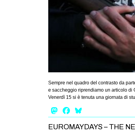
Sempre nel quadro del contrasto da parte
e saccheggio riprendiamo un articolo di
Venerdì 15 si è tenuta una giornata di s
Mastodon
Facebook
Bluesky
EUROMAYDAYS – THE N