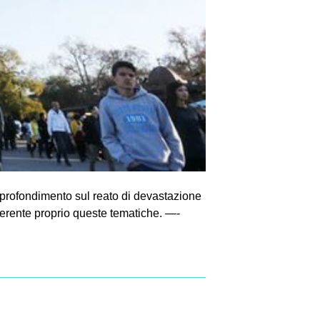
pprofondimento sul reato di devastazione
erente proprio queste tematiche. —-