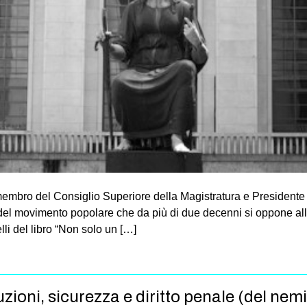
membro del Consiglio Superiore della Magistratura e Presidente
del movimento popolare che da più di due decenni si oppone all
lli del libro “Non solo un […]
zioni, sicurezza e diritto penale (del nem