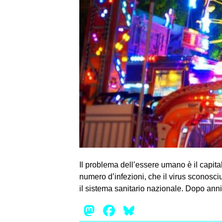
Il problema dell’essere umano è il capital
numero d’infezioni, che il virus sconosci
il sistema sanitario nazionale. Dopo anni
Mastodon
Facebook
Bluesky