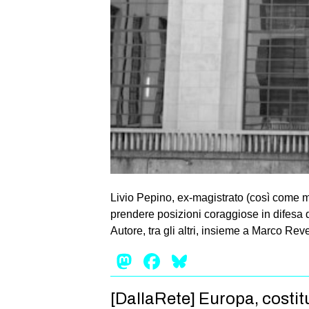
Livio Pepino, ex-magistrato (così come 
prendere posizioni coraggiose in difesa 
Autore, tra gli altri, insieme a Marco Reve
Mastodon
Facebook
Bluesky
[DallaRete] Europa, costitu