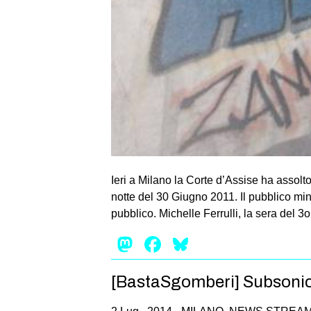
Ieri a Milano la Corte d’Assise ha assolto
notte del 30 Giugno 2011. Il pubblico min
pubblico. Michelle Ferrulli, la sera del 3
Mastodon
Facebook
Bluesky
[BastaSgomberi] Subsonic