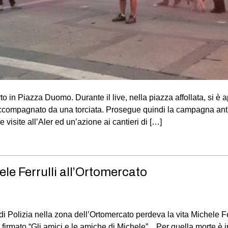
 in Piazza Duomo. Durante il live, nella piazza affollata, si è a
compagnato da una torciata. Prosegue quindi la campagna ant
 visite all’Aler ed un’azione ai cantieri di […]
ele Ferrulli all’Ortomercato
i Polizia nella zona dell’Ortomercato perdeva la vita Michele Fe
firmato “Gli amici e le amiche di Michele”. Per quella morte è 