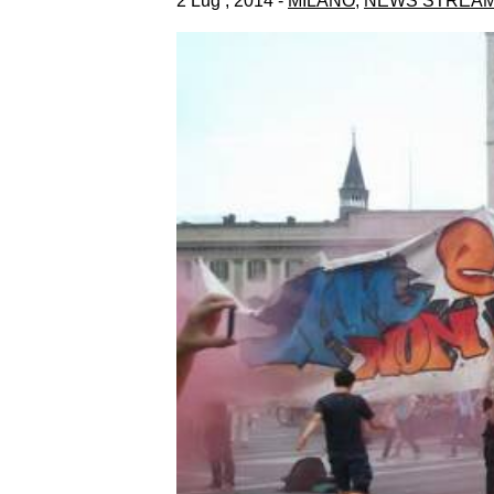
2 Lug , 2014 -
MILANO
,
NEWS STREA