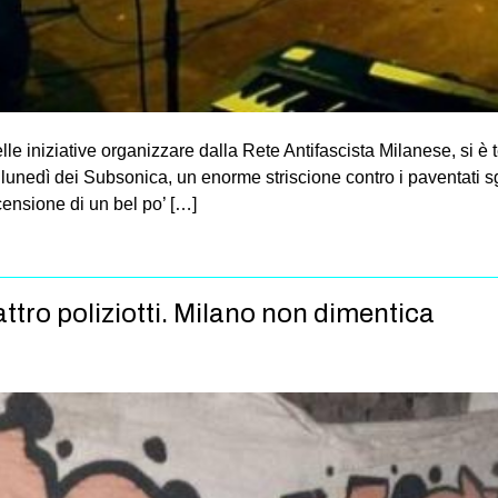
e iniziative organizzare dalla Rete Antifascista Milanese, si è 
i lunedì dei Subsonica, un enorme striscione contro i paventati 
ensione di un bel po’ […]
uattro poliziotti. Milano non dimentica