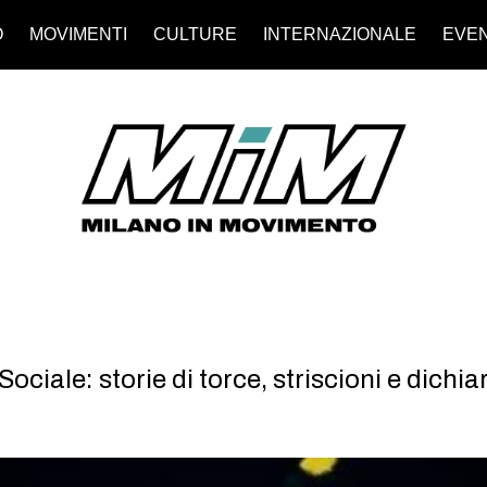
O
MOVIMENTI
CULTURE
INTERNAZIONALE
EVEN
ciale: storie di torce, striscioni e dichi