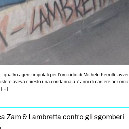
 i quattro agenti imputati per l’omicidio di Michele Ferrulli, avve
istero aveva chiesto una condanna a 7 anni di carcere per omicid
o […]
a Zam & Lambretta contro gli sgomberi