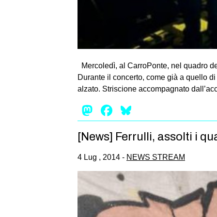
Mercoledì, al CarroPonte, nel quadro dell
Durante il concerto, come già a quello d
alzato. Striscione accompagnato dall’acc
Mastodon
Facebook
Bluesky
[News] Ferrulli, assolti i q
4 Lug , 2014 -
NEWS STREAM