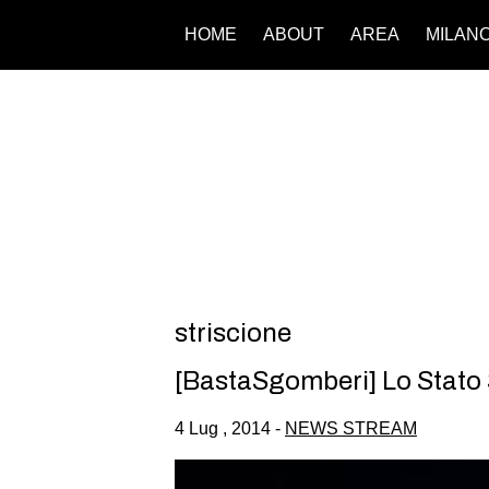
HOME
ABOUT
AREA
MILAN
striscione
[BastaSgomberi] Lo Stato So
4 Lug , 2014 -
NEWS STREAM