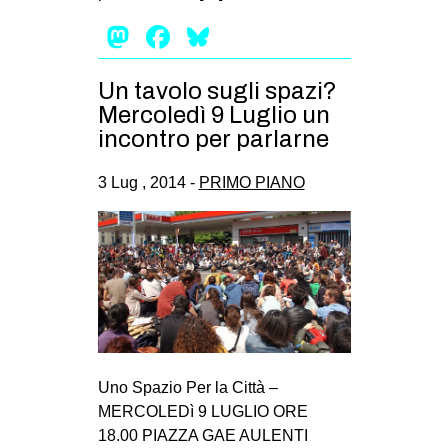
Mastodon
Facebook
Bluesky
Un tavolo sugli spazi?
Mercoledì 9 Luglio un
incontro per parlarne
3 Lug , 2014 -
PRIMO PIANO
Uno Spazio Per la Città –
MERCOLEDì 9 LUGLIO ORE
18.00 PIAZZA GAE AULENTI