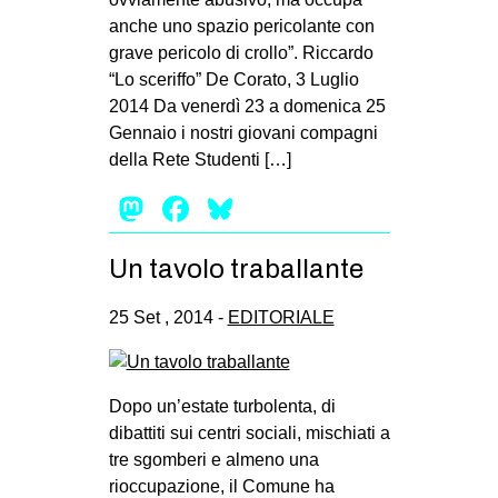
anche uno spazio pericolante con
grave pericolo di crollo”. Riccardo
“Lo sceriffo” De Corato, 3 Luglio
2014 Da venerdì 23 a domenica 25
Gennaio i nostri giovani compagni
della Rete Studenti […]
Mastodon
Facebook
Bluesky
Un tavolo traballante
25 Set , 2014 -
EDITORIALE
Dopo un’estate turbolenta, di
dibattiti sui centri sociali, mischiati a
tre sgomberi e almeno una
rioccupazione, il Comune ha