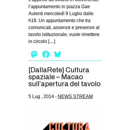
l’appuntamento in piazza Gae
Aulenti mercoledì 9 Luglio dalle
h18. Un appuntamento che tra
comunicati, assenze e presenze al
tavolo istituzionale, vuole rimettere
in circolo […]
Mastodon
Facebook
Bluesky
[DallaRete] Cultura
spaziale – Macao
sull’apertura del tavolo
5 Lug , 2014 -
NEWS STREAM