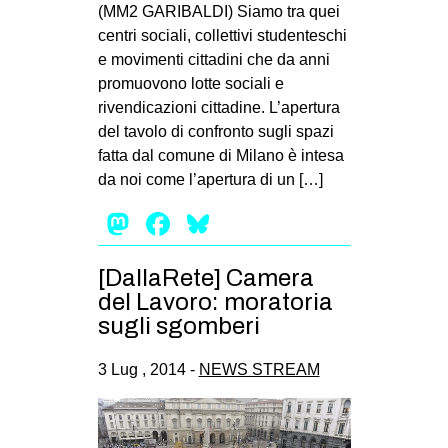
(MM2 GARIBALDI) Siamo tra quei
centri sociali, collettivi studenteschi
e movimenti cittadini che da anni
promuovono lotte sociali e
rivendicazioni cittadine. L’apertura
del tavolo di confronto sugli spazi
fatta dal comune di Milano è intesa
da noi come l’apertura di un […]
Mastodon
Facebook
Bluesky
[DallaRete] Camera
del Lavoro: moratoria
sugli sgomberi
3 Lug , 2014 -
NEWS STREAM