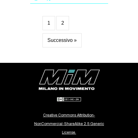
1
2
Successivo »
Creative Commons Attribution-
NonCommercial-ShareAlike 2.5 Generic
License.