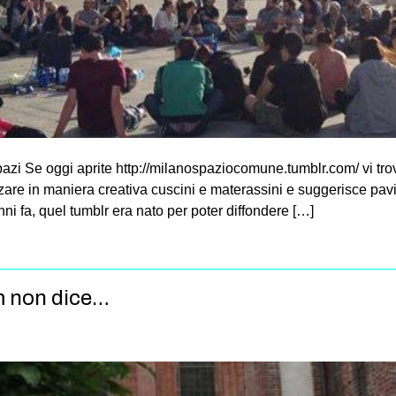
pazi Se oggi aprite http://milanospaziocomune.tumblr.com/ vi tro
are in maniera creativa cuscini e materassini e suggerisce pavim
anni fa, quel tumblr era nato per poter diffondere […]
m non dice…