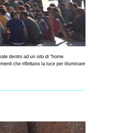
vate dentro ad un sito di “home
enti che riflettano la luce per illuminare