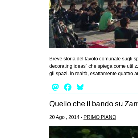
Breve storia del tavolo comunale sugli s
decorating ideas” che spiega come utilizz
gli spazi. In realtà, esattamente quattro 
Mastodon
Facebook
Bluesky
Quello che il bando su Za
20 Ago , 2014 -
PRIMO PIANO