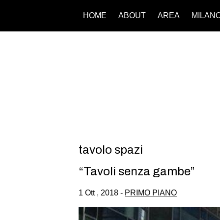
HOME
ABOUT
AREA
MILAN
tavolo spazi
“Tavoli senza gambe”
1 Ott , 2018 -
PRIMO PIANO