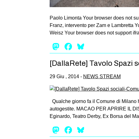
Paolo Limonta Your browser does not sup
Franz, intervento per Zam e Lambretta Y
Weisz Your browser does not support if
Mastodon
Facebook
Bluesky
[DallaRete] Tavolo Spazi s
29 Giu , 2014 -
NEWS STREAM
Qualche giorno fa il Comune di Milano ha 
autogestite. MACAO PER APRIRE IL DISCO
Eginardo, Teatro Derby, Ex Borsa del Ma
Mastodon
Facebook
Bluesky