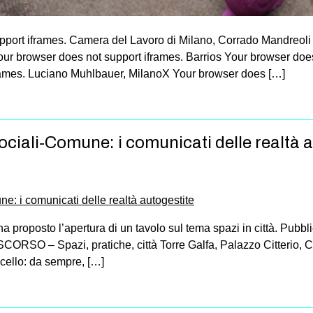
port iframes. Camera del Lavoro di Milano, Corrado Mandreoli 
our browser does not support iframes. Barrios Your browser doe
rames. Luciano Muhlbauer, MilanoX Your browser does […]
ociali-Comune: i comunicati delle realtà 
proposto l’apertura di un tavolo sul tema spazi in città. Pubbli
RSO – Spazi, pratiche, città Torre Galfa, Palazzo Citterio, C
cello: da sempre, […]