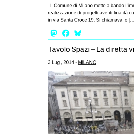
Il Comune di Milano mette a bando l’immo
realizzazione di progetti aventi finalità c
in via Santa Croce 19. Si chiamava, e […
Mastodon
Facebook
Bluesky
Tavolo Spazi – La diretta v
3 Lug , 2014 -
MILANO