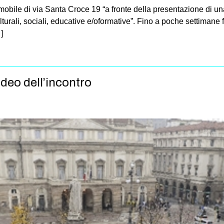
bile di via Santa Croce 19 “a fronte della presentazione di una 
ulturali, sociali, educative e/oformative”. Fino a poche settimane 
]
ideo dell’incontro