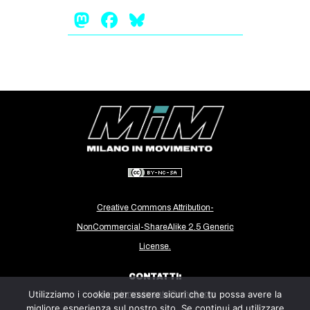
Mastodon
Facebook
Bluesky
Creative Commons Attribution-
NonCommercial-ShareAlike 2.5 Generic
License.
CONTATTI:
Utilizziamo i cookie per essere sicuri che tu possa avere la
milanoinmovimento@gmail.com
migliore esperienza sul nostro sito. Se continui ad utilizzare