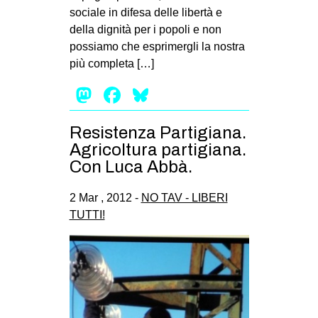
sociale in difesa delle libertà e
della dignità per i popoli e non
possiamo che esprimergli la nostra
più completa […]
Mastodon
Facebook
Bluesky
Resistenza Partigiana.
Agricoltura partigiana.
Con Luca Abbà.
2 Mar , 2012 -
NO TAV - LIBERI
TUTTI!