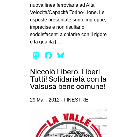
nuova linea ferroviaria ad Alta
Velocità/Capacità Torino-Lione. Le
risposte presentate sono improprie,
imprecise e non risultano
soddisfacenti a chiarire con il rigore
e la qualità […]
Mastodon
Facebook
Bluesky
Niccolò Libero, Liberi
Tutti! Solidarietà con la
Valsusa bene comune!
29 Mar , 2012 -
FINESTRE