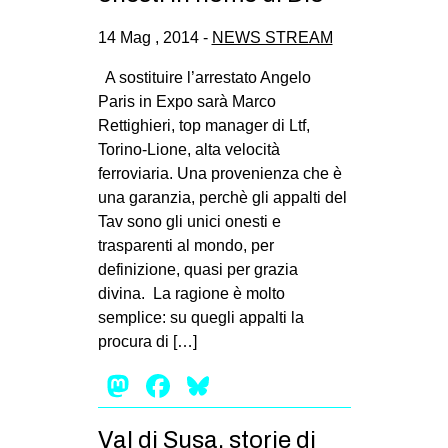
14 Mag , 2014 -
NEWS STREAM
A sostituire l’arrestato Angelo
Paris in Expo sarà Marco
Rettighieri, top manager di Ltf,
Torino-Lione, alta velocità
ferroviaria. Una provenienza che è
una garanzia, perchè gli appalti del
Tav sono gli unici onesti e
trasparenti al mondo, per
definizione, quasi per grazia
divina. La ragione è molto
semplice: su quegli appalti la
procura di […]
Mastodon
Facebook
Bluesky
Val di Susa, storie di