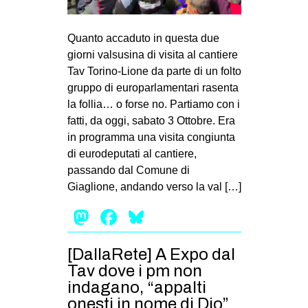
Quanto accaduto in questa due
giorni valsusina di visita al cantiere
Tav Torino-Lione da parte di un folto
gruppo di europarlamentari rasenta
la follia… o forse no. Partiamo con i
fatti, da oggi, sabato 3 Ottobre. Era
in programma una visita congiunta
di eurodeputati al cantiere,
passando dal Comune di
Giaglione, andando verso la val […]
Mastodon
Facebook
Bluesky
[DallaRete] A Expo dal
Tav dove i pm non
indagano, “appalti
onesti in nome di Dio”