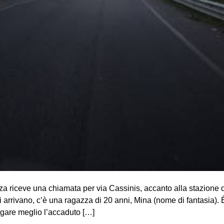
za riceve una chiamata per via Cassinis, accanto alla stazione
i arrivano, c’è una ragazza di 20 anni, Mina (nome di fantasia). 
iegare meglio l’accaduto […]