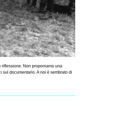
he riflessione. Non proponiamo una
ici sul documentario. A noi è sembrato di