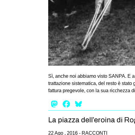
Sì, anche noi abbiamo visto SANPA. E anc
trattazione sistematica, del resto è stato
fattura pregevole, con la sua ricchezza di
Mastodon
Facebook
Bluesky
La piazza dell’eroina di R
22 Ago , 2016 -
RACCONTI