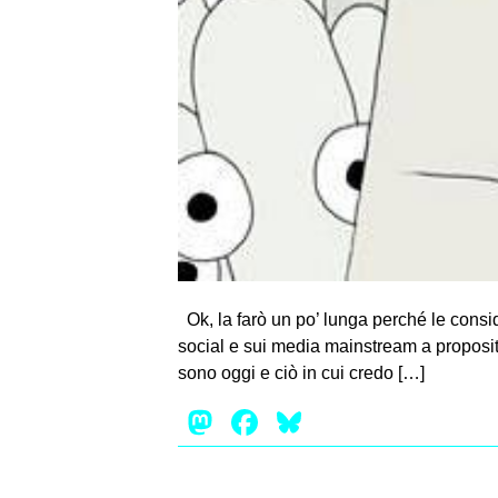
Ok, la farò un po’ lunga perché le consi
social e sui media mainstream a proposit
sono oggi e ciò in cui credo […]
Mastodon
Facebook
Bluesky