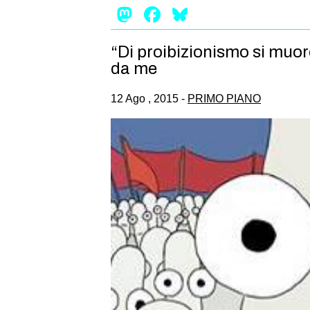
Mastodon
Facebook
Bluesky
“Di proibizionismo si muor
da me
12 Ago , 2015 -
PRIMO PIANO