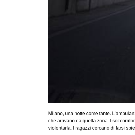
Milano, una notte come tante. L’ambulan
che arrivano da quella zona. I soccorritor
violentarla. I ragazzi cercano di farsi sp