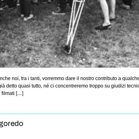
he noi, tra i tanti, vorremmo dare il nostro contributo a qualc
 già detto quasi tutto, né ci concentreremo troppo su giudizi tecn
 filmati […]
ogoredo