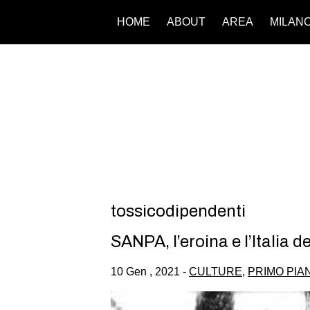
HOME
ABOUT
AREA
MILAN
tossicodipendenti
SANPA, l’eroina e l’Italia 
10 Gen , 2021 -
CULTURE
,
PRIMO PIA