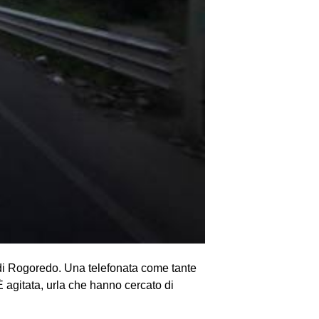
 di Rogoredo. Una telefonata come tante
È agitata, urla che hanno cercato di