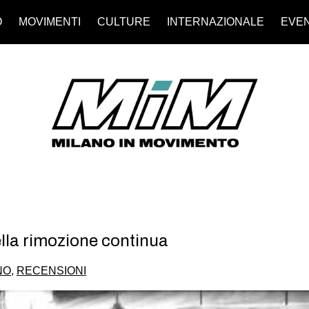
O
MOVIMENTI
CULTURE
INTERNAZIONALE
EVEN
della rimozione continua
NO
,
RECENSIONI