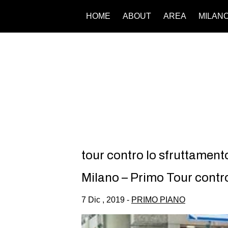
HOME
ABOUT
AREA
MILAN
tour contro lo sfruttament
Milano – Primo Tour contr
7 Dic , 2019 -
PRIMO PIANO