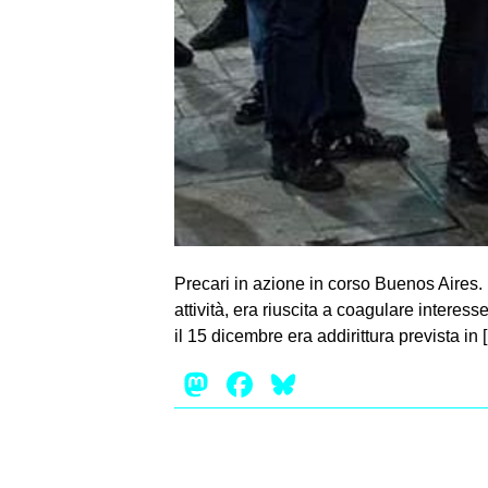
Precari in azione in corso Buenos Aires. 
attività, era riuscita a coagulare interes
il 15 dicembre era addirittura prevista in 
Mastodon
Facebook
Bluesky