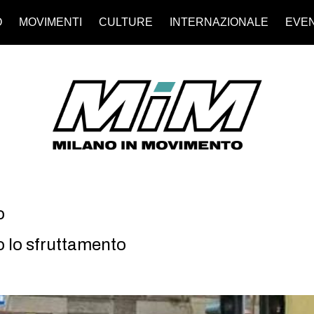
O
MOVIMENTI
CULTURE
INTERNAZIONALE
EVEN
o
o lo sfruttamento