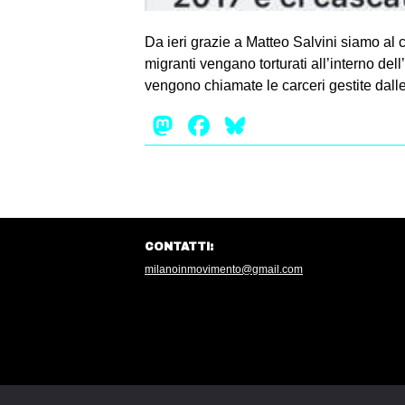
Da ieri grazie a Matteo Salvini siamo al 
migranti vengano torturati all’interno del
vengono chiamate le carceri gestite dalle
Mastodon
Facebook
Bluesky
CONTATTI:
milanoinmovimento@gmail.com