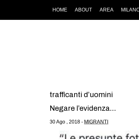
HOME
ABOUT
AREA
MILAN
trafficanti d’uomini
Negare l’evidenza…
30 Ago , 2018 -
MIGRANTI