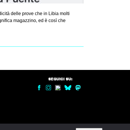
cità delle prove che in Libia molti
significa magazzino, ed è così che
SEGUICI SU: