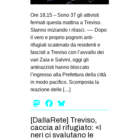
Ore 18,15 – Sono 37 gli attivisti
fermati questa mattina a Treviso.
Stanno iniziando i rilasci. —- Dopo
il vero e proprio pogrom anti-
rifugiati scatenato da residenti e
fascisti a Treviso con l’avvallo dei
vari Zaia e Salvini, oggi gli
antirazzisti hanno bloccato
l’ingresso alla Prefettura della città
in modo pacifico. Scomposta la
reazione delle […]
Mastodon
Facebook
Bluesky
[DallaRete] Treviso,
caccia al rifugiato: «I
neri ci svalutano le