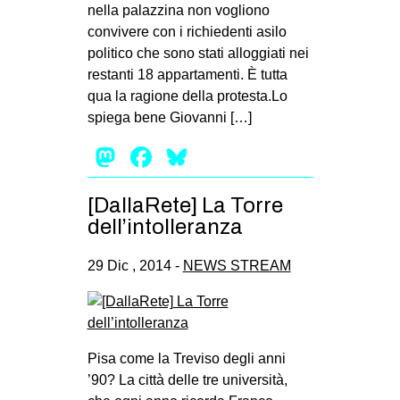
nella palazzina non vogliono
convivere con i richiedenti asilo
politico che sono stati alloggiati nei
restanti 18 appartamenti. È tutta
qua la ragione della protesta.Lo
spiega bene Giovanni […]
Mastodon
Facebook
Bluesky
[DallaRete] La Torre
dell’intolleranza
29 Dic , 2014 -
NEWS STREAM
Pisa come la Tre­viso degli anni
’90? La città delle tre uni­ver­sità,