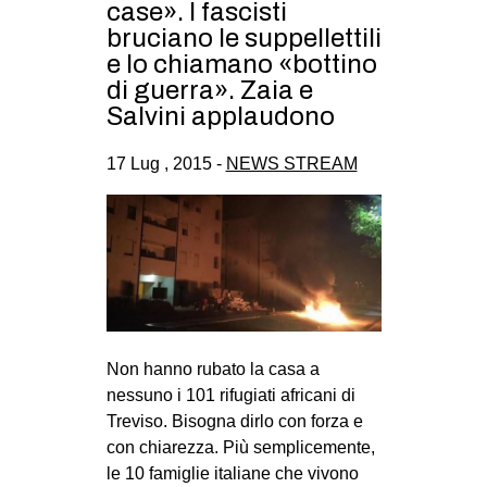
case». I fascisti
bruciano le suppellettili
e lo chiamano «bottino
di guerra». Zaia e
Salvini applaudono
17 Lug , 2015 -
NEWS STREAM
Non hanno rubato la casa a
nessuno i 101 rifugiati africani di
Treviso. Bisogna dirlo con forza e
con chiarezza. Più semplicemente,
le 10 famiglie italiane che vivono