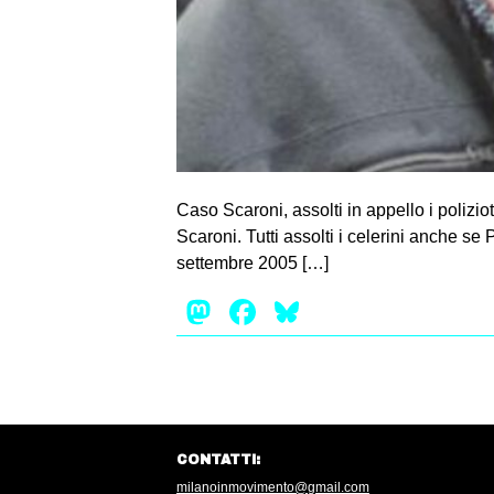
Caso Scaroni, assolti in appello i polizi
Scaroni. Tutti assolti i celerini anche se
settembre 2005 […]
Mastodon
Facebook
Bluesky
CONTATTI:
milanoinmovimento@gmail.com