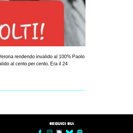
 di Verona rendendo invalido al 100% Paolo
lido al cento per cento. Era il 24
SEGUICI SU: