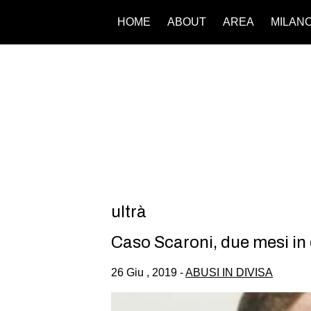
HOME
ABOUT
AREA
MILAN
ultrà
Caso Scaroni, due mesi in 
26 Giu , 2019 -
ABUSI IN DIVISA