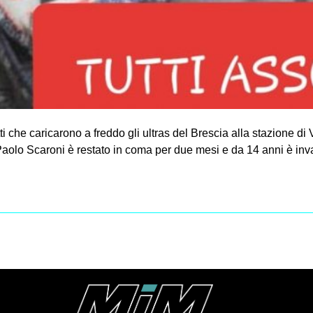
otti che caricarono a freddo gli ultras del Brescia alla stazione
 Paolo Scaroni è restato in coma per due mesi e da 14 anni è inva