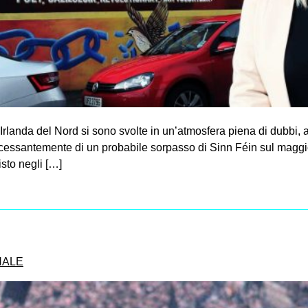
 Irlanda del Nord si sono svolte in un’atmosfera piena di dubbi
cessantemente di un probabile sorpasso di Sinn Féin sul maggior 
sto negli […]
NALE