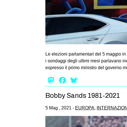
Le elezioni parlamentari del 5 maggio in
i sondaggi degli ultimi mesi parlavano in
espresso il primo ministro del governo mi
Mastodon
Facebook
Bluesky
Bobby Sands 1981-2021
5 Mag , 2021 -
EUROPA
,
INTERNAZIO