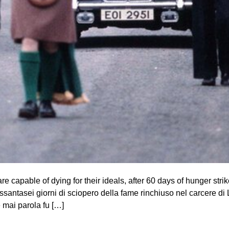
re capable of dying for their ideals, after 60 days of hunger stri
antasei giorni di sciopero della fame rinchiuso nel carcere di
 mai parola fu […]