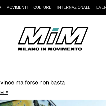
O
MOVIMENTI
CULTURE
INTERNAZIONALE
EVEN
n vince ma forse non basta
NALE