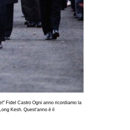
ke!” Fidel Castro Ogni anno ricordiamo la
 Long Kesh. Quest’anno è il