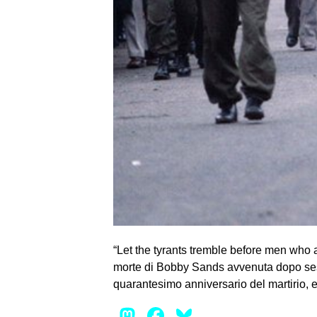
“Let the tyrants tremble before men who a
morte di Bobby Sands avvenuta dopo sess
quarantesimo anniversario del martirio, e
Mastodon
Facebook
Bluesky