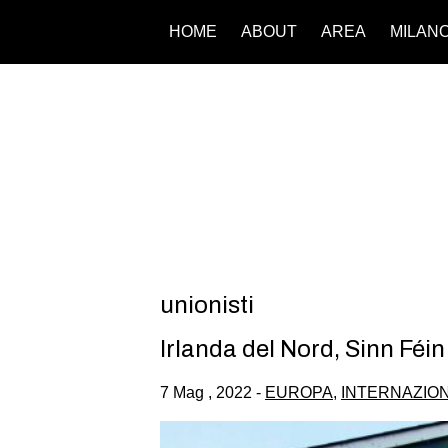
HOME
ABOUT
AREA
MILAN
unionisti
Irlanda del Nord, Sinn Féi
7 Mag , 2022 -
EUROPA
,
INTERNAZIO