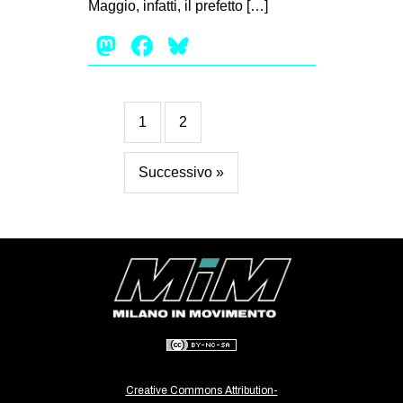
Maggio, infatti, il prefetto […]
Mastodon
Facebook
Bluesky
1
2
Successivo »
Creative Commons Attribution-