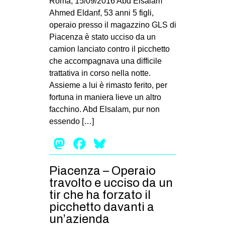
Roma, 15/09/2016 Abd Elsalam
Ahmed Eldanf, 53 anni 5 figli,
operaio presso il magazzino GLS di
Piacenza è stato ucciso da un
camion lanciato contro il picchetto
che accompagnava una difficile
trattativa in corso nella notte.
Assieme a lui è rimasto ferito, per
fortuna in maniera lieve un altro
facchino. Abd Elsalam, pur non
essendo […]
Mastodon
Facebook
Bluesky
Piacenza – Operaio
travolto e ucciso da un
tir che ha forzato il
picchetto davanti a
un’azienda