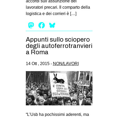
accordi sull’assunzione dei
lavoratori precari. Il comparto della
logistica e dei corrieri è […]
Mastodon
Facebook
Bluesky
Appunti sullo sciopero
degli autoferrotranvieri
a Roma
14 Ott , 2015 -
NON/LAVORI
“L’Usb ha pochissimi aderenti, ma