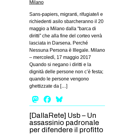
Sans-papiers, migranti, rifugiate/i e
richiedenti asilo sbarcheranno il 20
maggio a Milano dalla “barca di
diritti” che alla fine del corteo verrà
lasciata in Darsena. Perché
Nessuna Persona è Illegale. Milano
– mercoledì, 17 maggio 2017
Quando si negano i diritti e la
dignità delle persone non c’è festa;
quando le persone vengono
ghettizzate da […]
Mastodon
Facebook
Bluesky
[DallaRete] Usb – Un
assassinio padronale
per difendere il profitto