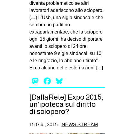
diventa problematico se altri
lavoratori aderiscono allo sciopero.
(…) L’Usb, una sigla sindacale che
sembra un partitino
extraparlamentare, che fa sciopero
ogni 15 giorni, ha deciso di portare
avanti lo sciopero di 24 ore,
nonostante 9 sigle sindacali su 10,
e le ringrazio, lo abbiano ritirato”.
Ecco alcune delle esternazioni […]
Mastodon
Facebook
Bluesky
[DallaRete] Expo 2015,
un’ipoteca sul diritto
di sciopero?
15 Giu , 2015 -
NEWS STREAM