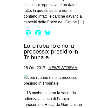
istituzioni repressive è un dato di
fatto. In questo settore non si
contano infatti le cariche davanti ai
cancelli delle Forze dell’Ordine […]
Mastodon
Facebook
Bluesky
Loro rubano e noi a
processo: presidio in
Tribunale
18 Ott , 2017 -
NEWS STREAM
Il 18 ottobre si terrà la seconda
udienza a carico di Franco
Innocente e Riccardo Germani: un