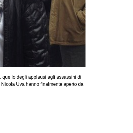
 quello degli applausi agli assassini di
e di Nicola Uva hanno finalmente aperto da