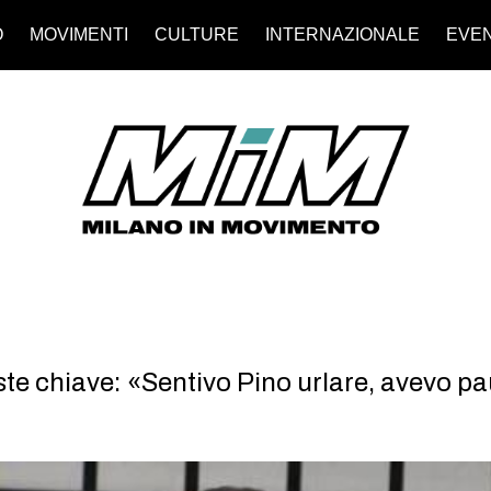
O
MOVIMENTI
CULTURE
INTERNAZIONALE
EVEN
este chiave: «Sentivo Pino urlare, avevo p