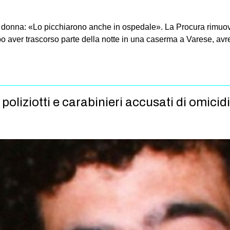
a donna: «Lo picchiarono anche in ospedale». La Procura rimuov
 aver trascorso parte della notte in una caserma a Varese, avre
oliziotti e carabinieri accusati di omicid