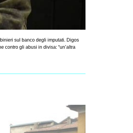
binieri sul banco degli imputati. Digos
ontro gli abusi in divisa: “un’altra