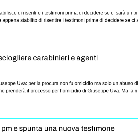
abilisce di risentire i testimoni prima di decidere se ci sarà un
a appena stabilito di risentire i testimoni prima di decidere se c
sciogliere carabinieri e agenti
useppe Uva: per la procura non fu omicidio ma solo un abuso di 
che prenderà il processo per l’omicidio di Giuseppe Uva. Ma la 
il pm e spunta una nuova testimone