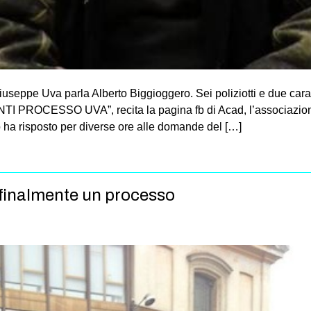
iuseppe Uva parla Alberto Biggioggero. Sei poliziotti e due cara
I PROCESSO UVA”, recita la pagina fb di Acad, l’associazione c
 ha risposto per diverse ore alle domande del […]
 finalmente un processo