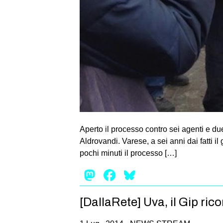
Aperto il processo contro sei agenti e du
Aldrovandi. Varese, a sei anni dai fatti i
pochi minuti il processo […]
Mastodon
Facebook
Bluesky
[DallaRete] Uva, il Gip ri