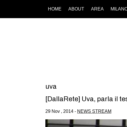
HOME
ABOUT
AREA
MILAN
uva
[DallaRete] Uva, parla il t
29 Nov , 2014 -
NEWS STREAM