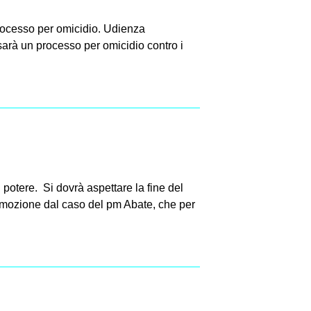
 processo per omicidio. Udienza
i sarà un processo per omicidio contro i
potere. Si dovrà aspettare la fine del
rimozione dal caso del pm Abate, che per