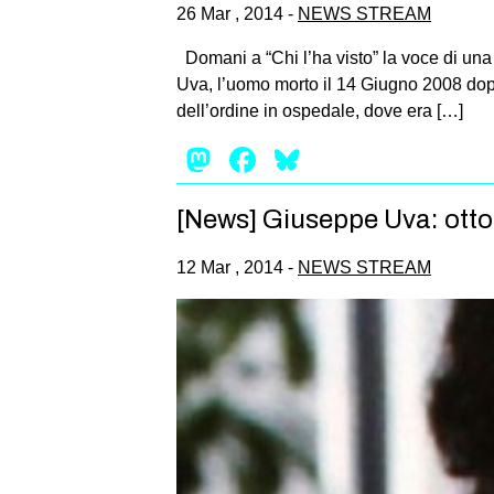
26 Mar , 2014 -
NEWS STREAM
Domani a “Chi l’ha visto” la voce di un
Uva, l’uomo morto il 14 Giugno 2008 dopo
dell’ordine in ospedale, dove era […]
Mastodon
Facebook
Bluesky
[News] Giuseppe Uva: otto p
12 Mar , 2014 -
NEWS STREAM