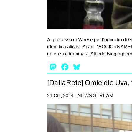
Al processo di Varese per l’omicidio di G
identifica attivisti Acad “AGGIORNAMENT
udienza è terminata, Alberto Biggioggero
Mastodon
Facebook
Bluesky
[DallaRete] Omicidio Uva,
21 Ott , 2014 -
NEWS STREAM