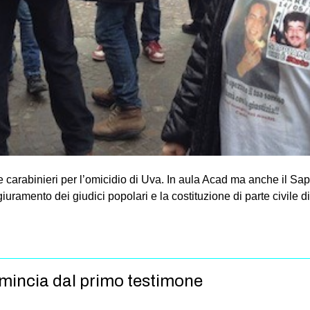
e carabinieri per l’omicidio di Uva. In aula Acad ma anche il Sap,
l giuramento dei giudici popolari e la costituzione di parte civil
comincia dal primo testimone