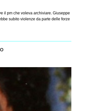
e il pm che voleva archiviare. Giuseppe
bbe subito violenze da parte delle forze
io