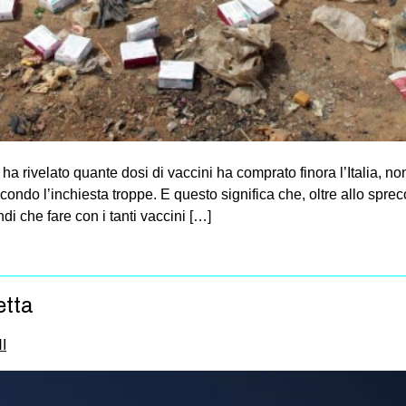
a rivelato quante dosi di vaccini ha comprato finora l’Italia, non
ondo l’inchiesta troppe. E questo significa che, oltre allo spre
i che fare con i tanti vaccini […]
etta
I