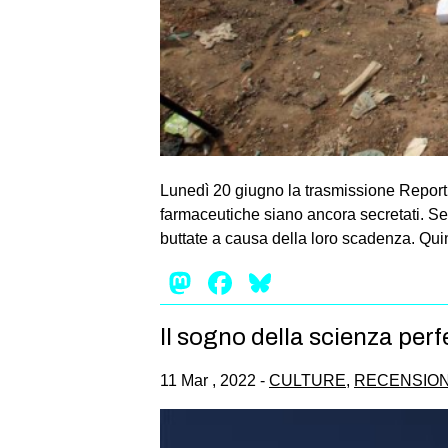
Lunedì 20 giugno la trasmissione Report h
farmaceutiche siano ancora secretati. Sec
buttate a causa della loro scadenza. Quind
Mastodon
Facebook
Bluesky
Il sogno della scienza perf
11 Mar , 2022 -
CULTURE
,
RECENSION