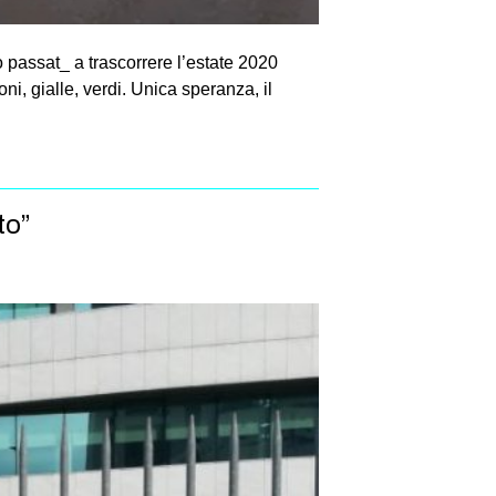
 passat_ a trascorrere l’estate 2020
i, gialle, verdi. Unica speranza, il
to”