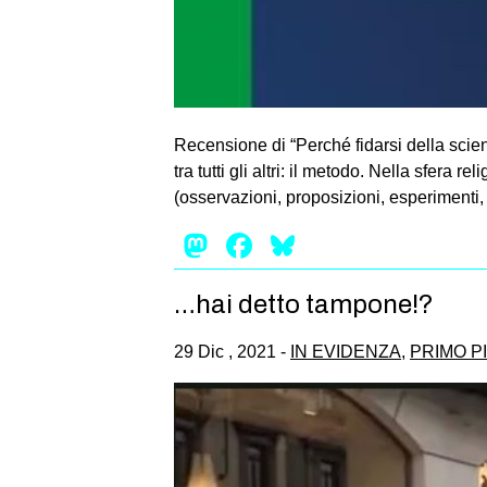
Recensione di “Perché fidarsi della sci
tra tutti gli altri: il metodo. Nella sfera
(osservazioni, proposizioni, esperimenti, 
Mastodon
Facebook
Bluesky
…hai detto tampone!?
29 Dic , 2021 -
IN EVIDENZA
,
PRIMO P