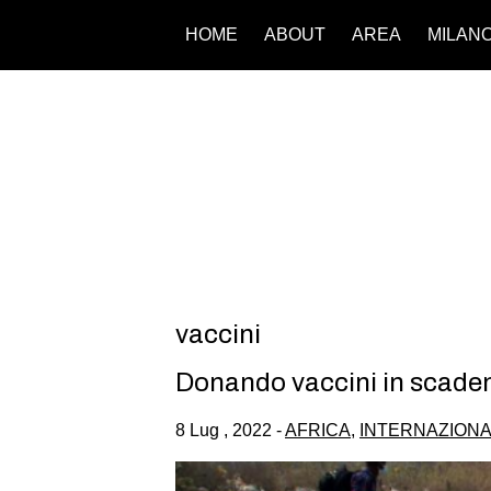
HOME
ABOUT
AREA
MILAN
vaccini
Donando vaccini in scadenz
8 Lug , 2022 -
AFRICA
,
INTERNAZION