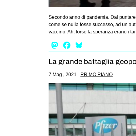
Secondo anno di pandemia. Dal puntare il
come se nulla fosse successo, ad un autun
vaccino. Ah, forse la speranza erano i t
Mastodon
Facebook
Bluesky
La grande battaglia geopoli
7 Mag , 2021 -
PRIMO PIANO