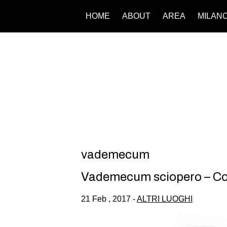
HOME
ABOUT
AREA
MILAN
vademecum
Vademecum sciopero – Com
21 Feb , 2017 -
ALTRI LUOGHI