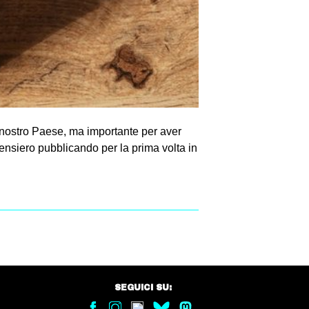
l nostro Paese, ma importante per aver
ensiero pubblicando per la prima volta in
SEGUICI SU: