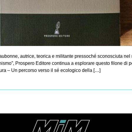
Eaubonne, autrice, teorica e militante pressoché sconosciuta ne
nismo”, Prospero Editore continua a esplorare questo filone di p
ra – Un percorso verso il sé ecologico della […]