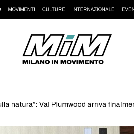
O
MOVIMENTI
CULTURE
INTERNAZIONALE
EVEN
a natura”: Val Plumwood arriva finalment
I