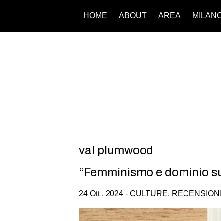
HOME
ABOUT
AREA
MILAN
val plumwood
“Femminismo e dominio sull
24 Ott , 2024 -
CULTURE
,
RECENSION