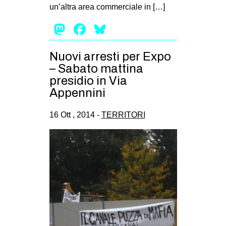
un’altra area commerciale in […]
Mastodon
Facebook
Bluesky
Nuovi arresti per Expo
– Sabato mattina
presidio in Via
Appennini
16 Ott , 2014 -
TERRITORI