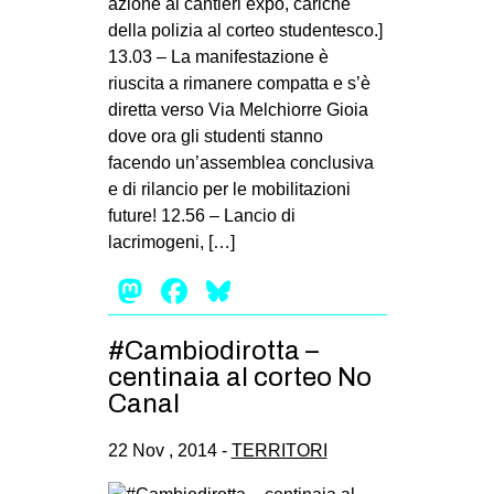
azione ai cantieri expo, cariche
della polizia al corteo studentesco.]
13.03 – La manifestazione è
riuscita a rimanere compatta e s’è
diretta verso Via Melchiorre Gioia
dove ora gli studenti stanno
facendo un’assemblea conclusiva
e di rilancio per le mobilitazioni
future! 12.56 – Lancio di
lacrimogeni, […]
Mastodon
Facebook
Bluesky
#Cambiodirotta –
centinaia al corteo No
Canal
22 Nov , 2014 -
TERRITORI