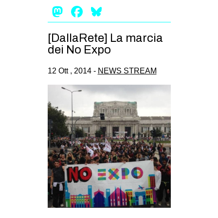
Mastodon
Facebook
Bluesky
[DallaRete] La marcia
dei No Expo
12 Ott , 2014 -
NEWS STREAM