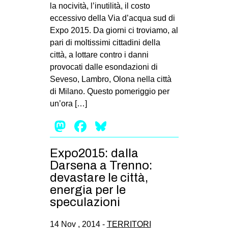
la nocività, l’inutilità, il costo
eccessivo della Via d’acqua sud di
Expo 2015. Da giorni ci troviamo, al
pari di moltissimi cittadini della
città, a lottare contro i danni
provocati dalle esondazioni di
Seveso, Lambro, Olona nella città
di Milano. Questo pomeriggio per
un’ora […]
Mastodon
Facebook
Bluesky
Expo2015: dalla
Darsena a Trenno:
devastare le città,
energia per le
speculazioni
14 Nov , 2014 -
TERRITORI