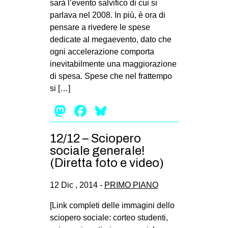
sarà l’evento salvifico di cui si
parlava nel 2008. In più, è ora di
pensare a rivedere le spese
dedicate al megaevento, dato che
ogni accelerazione comporta
inevitabilmente una maggiorazione
di spesa. Spese che nel frattempo
si […]
Mastodon
Facebook
Bluesky
12/12 – Sciopero
sociale generale!
(Diretta foto e video)
12 Dic , 2014 -
PRIMO PIANO
[Link completi delle immagini dello
sciopero sociale: corteo studenti,