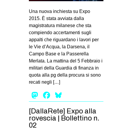
Una nuova inchiesta su Expo
2015. È stata avviata dalla
magistratura milanese che sta
compiendo accertamenti sugli
appalti che riguardano i lavori per
le Vie d’Acqua, la Darsena, il
Campo Base e la Passerella
Merlata. La mattina del 5 Febbraio i
militari della Guardia di finanza in
quota alla pg della procura si sono
recati negli […]
Mastodon
Facebook
Bluesky
[DallaRete] Expo alla
rovescia | Bollettino n.
02