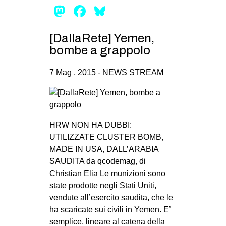
Mastodon
Facebook
Bluesky
[DallaRete] Yemen,
bombe a grappolo
7 Mag , 2015 -
NEWS STREAM
HRW NON HA DUBBI:
UTILIZZATE CLUSTER BOMB,
MADE IN USA, DALL’ARABIA
SAUDITA da qcodemag, di
Christian Elia Le munizioni sono
state prodotte negli Stati Uniti,
vendute all’esercito saudita, che le
ha scaricate sui civili in Yemen. E’
semplice, lineare al catena della