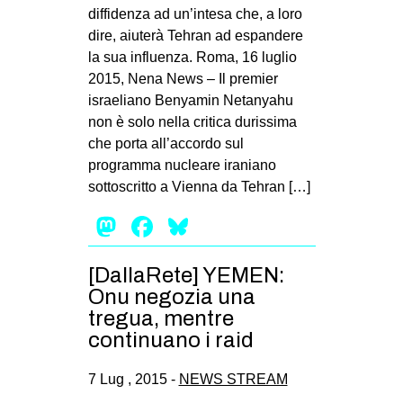
diffidenza ad un’intesa che, a loro
dire, aiuterà Tehran ad espandere
la sua influenza. Roma, 16 luglio
2015, Nena News – Il premier
israeliano Benyamin Netanyahu
non è solo nella critica durissima
che porta all’accordo sul
programma nucleare iraniano
sottoscritto a Vienna da Tehran […]
Mastodon
Facebook
Bluesky
[DallaRete] YEMEN:
Onu negozia una
tregua, mentre
continuano i raid
7 Lug , 2015 -
NEWS STREAM