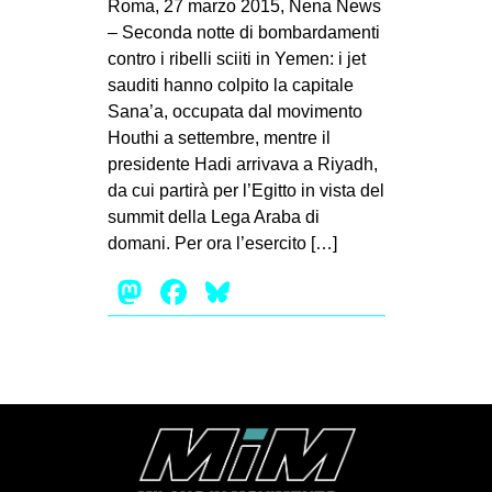
Roma, 27 marzo 2015, Nena News
– Seconda notte di bombardamenti
contro i ribelli sciiti in Yemen: i jet
sauditi hanno colpito la capitale
Sana’a, occupata dal movimento
Houthi a settembre, mentre il
presidente Hadi arrivava a Riyadh,
da cui partirà per l’Egitto in vista del
summit della Lega Araba di
domani. Per ora l’esercito […]
Mastodon
Facebook
Bluesky