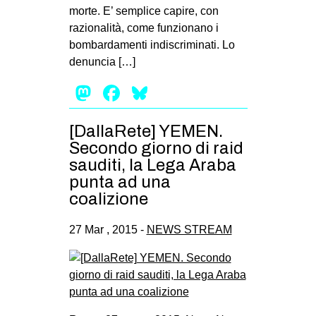
morte. E’ semplice capire, con
razionalità, come funzionano i
bombardamenti indiscriminati. Lo
denuncia […]
Mastodon
Facebook
Bluesky
[DallaRete] YEMEN.
Secondo giorno di raid
sauditi, la Lega Araba
punta ad una
coalizione
27 Mar , 2015 -
NEWS STREAM