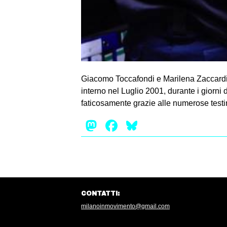
Giacomo Toccafondi e Marilena Zaccardi: e
interno nel Luglio 2001, durante i giorni 
faticosamente grazie alle numerose testi
Mastodon
Facebook
Bluesky
CONTATTI:
milanoinmovimento@gmail.com