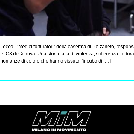
cco i “medici torturatori” della caserma di Bolzaneto, responsa
del G8 di Genova. Una storia fatta di violenza, sofferenza, tortura
monianze di coloro che hanno vissuto l’incubo di […]