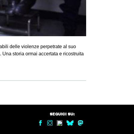
bili delle violenze perpetrate al suo
. Una storia ormai accertata e ricostruita
SEGUICI SU: