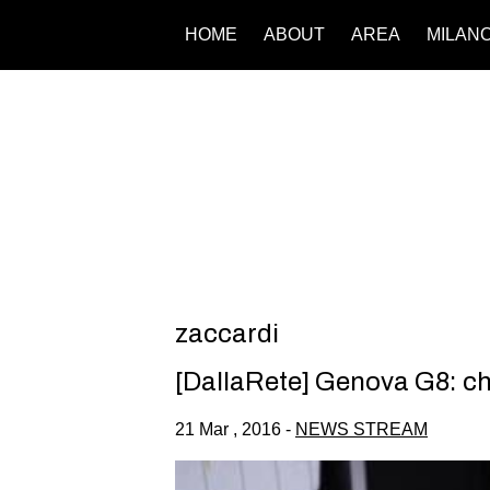
HOME
ABOUT
AREA
MILAN
zaccardi
[DallaRete] Genova G8: chi
21 Mar , 2016 -
NEWS STREAM