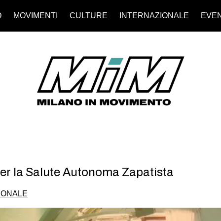
O
MOVIMENTI
CULTURE
INTERNAZIONALE
EVEN
er la Salute Autonoma Zapatista
IONALE