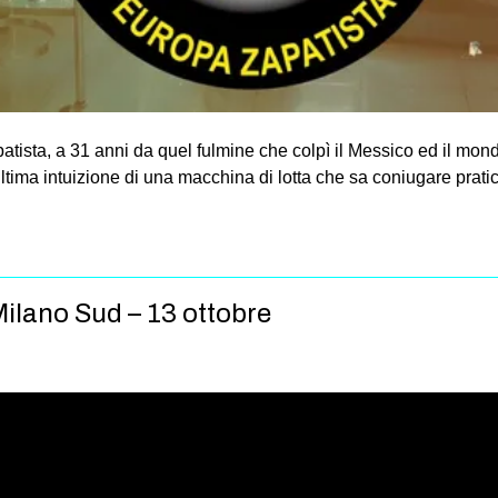
patista, a 31 anni da quel fulmine che colpì il Messico ed il mon
ultima intuizione di una macchina di lotta che sa coniugare prati
Milano Sud – 13 ottobre