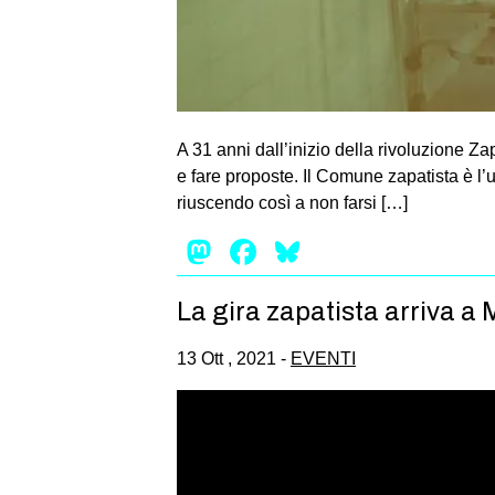
A 31 anni dall’inizio della rivoluzione Za
e fare proposte. Il Comune zapatista è l’
riuscendo così a non farsi […]
Mastodon
Facebook
Bluesky
La gira zapatista arriva a 
13 Ott , 2021 -
EVENTI