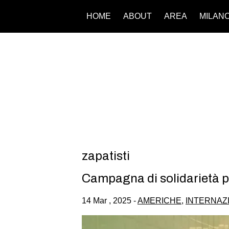
HOME
ABOUT
AREA
MILAN
zapatisti
Campagna di solidarietà p
14 Mar , 2025 -
AMERICHE
,
INTERNAZ