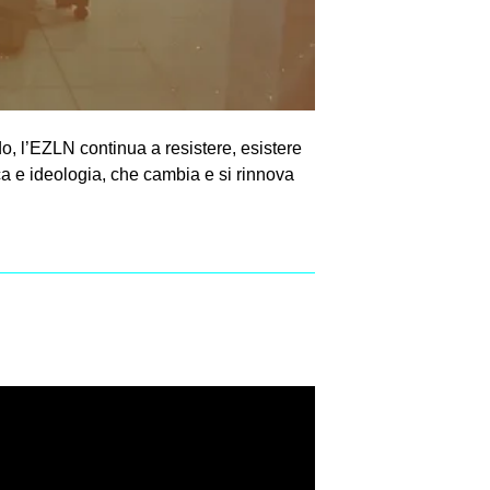
do, l’EZLN continua a resistere, esistere
ca e ideologia, che cambia e si rinnova