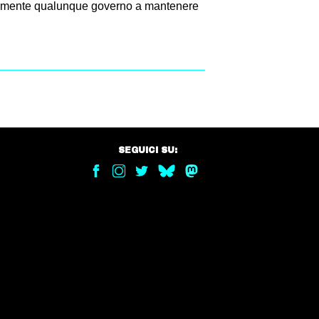
ionalmente qualunque governo a mantenere
SEGUICI SU: