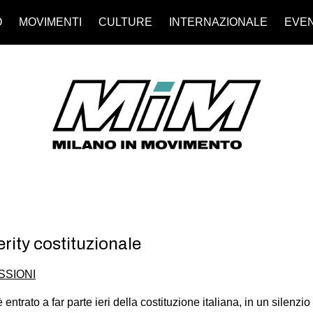
O
MOVIMENTI
CULTURE
INTERNAZIONALE
EVEN
rity costituzionale
SSIONI
 è entrato a far parte ieri della costituzione italiana, in un silen