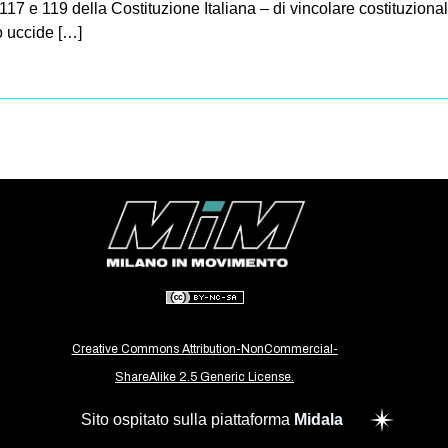
7, 117 e 119 della Costituzione Italiana – di vincolare costituz
o uccide […]
Creative Commons Attribution-NonCommercial-
ShareAlike 2.5 Generic License.
Sito ospitato sulla piattaforma
Midala