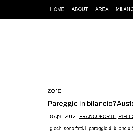
HOME
ABOUT
AREA
MILAN
zero
Pareggio in bilancio?Auste
18 Apr , 2012 -
FRANCOFORTE
,
RIFLE
I giochi sono fatti. Il pareggio di bilancio