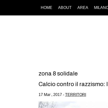
HOME
ABOUT
AREA
MILAN
zona 8 solidale
Calcio contro il razzismo: 
17 Mar , 2017 -
TERRITORI