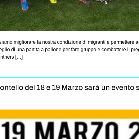
mo migliorare la nostra condizione di migranti e permettere agli
io di una partita a pallone per fare gruppo e combattere il preg
anthers […]
Montello del 18 e 19 Marzo sarà un evento 