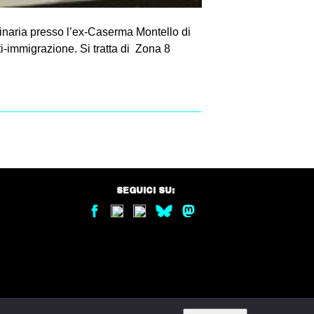
rdinaria presso l’ex-Caserma Montello di
ti-immigrazione. Si tratta di Zona 8
SEGUICI SU: