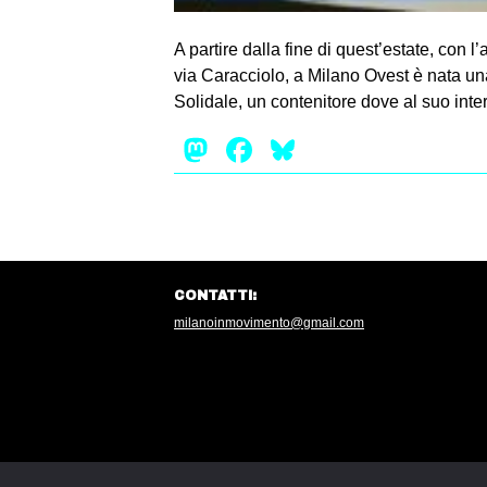
A partire dalla fine di quest’estate, con
via Caracciolo, a Milano Ovest è nata una
Solidale, un contenitore dove al suo inter
Mastodon
Facebook
Bluesky
CONTATTI:
milanoinmovimento@gmail.com