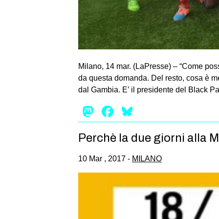
Milano, 14 mar. (LaPresse) – “Come possia
da questa domanda. Del resto, cosa è megl
dal Gambia. E’ il presidente del Black P
Mastodon
Facebook
Bluesky
Perchè la due giorni alla 
10 Mar , 2017 -
MILANO