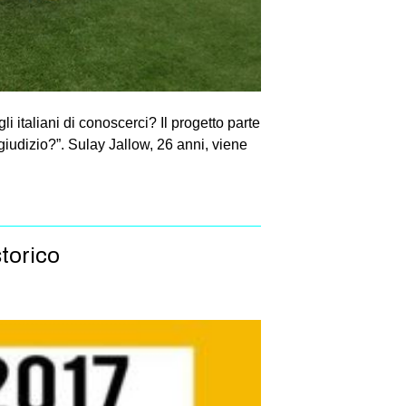
 italiani di conoscerci? Il progetto parte
iudizio?”. Sulay Jallow, 26 anni, viene
storico