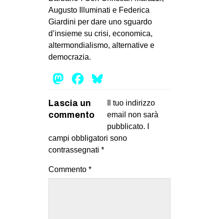
Augusto Illuminati e Federica
Giardini per dare uno sguardo
d’insieme su crisi, economica,
altermondialismo, alternative e
democrazia.
Mastodon
Facebook
Bluesky
Lascia un
Il tuo indirizzo
commento
email non sarà
pubblicato.
I
campi obbligatori sono
contrassegnati
*
Commento
*