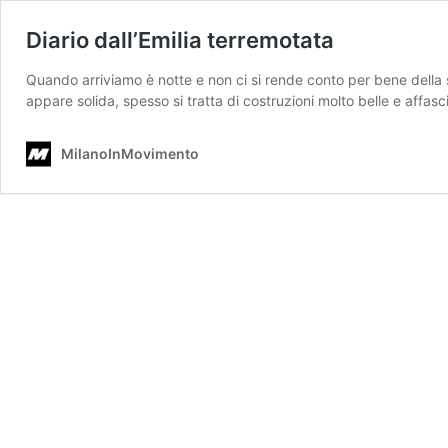
Diario dall’Emilia terremotata
Quando arriviamo è notte e non ci si rende conto per bene della s
appare solida, spesso si tratta di costruzioni molto belle e affasc
MilanoInMovimento