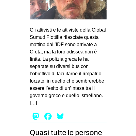
Gli attivisti e le attiviste della Global
Sumud Flottilla rilasciate questa
mattina dall’IDF sono arrivate a
Creta, ma la loro odissea non è
finita. La polizia greca le ha
separate su diversi bus con
l’obiettivo di facilitarne il rimpatrio
forzato, in quello che sembrerebbe
essere l’esito di un’intesa tra il
governo greco e quello israeliano.
[…]
Mastodon
Facebook
Bluesky
Quasi tutte le persone