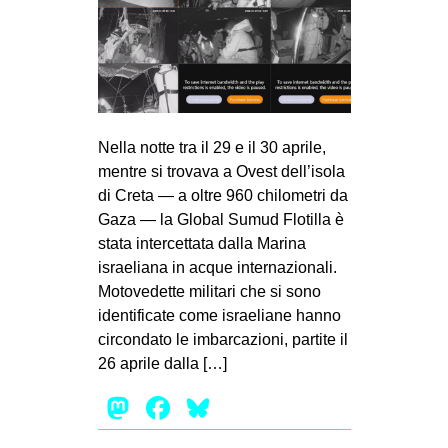
Nella notte tra il 29 e il 30 aprile,
mentre si trovava a Ovest dell’isola
di Creta — a oltre 960 chilometri da
Gaza — la Global Sumud Flotilla è
stata intercettata dalla Marina
israeliana in acque internazionali.
Motovedette militari che si sono
identificate come israeliane hanno
circondato le imbarcazioni, partite il
26 aprile dalla […]
Mastodon
Facebook
Bluesky