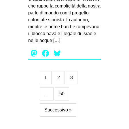
che ruppe la complicità della nostra
parte di mondo con il progetto
coloniale sionista. In autunno,
mentre le prime barche rompevano
il blocco navale illegale di Israele
nelle acque […]
Mastodon
Facebook
Bluesky
1
2
3
…
50
Successivo »