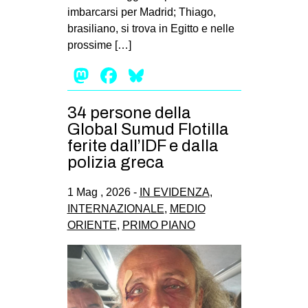
imbarcarsi per Madrid; Thiago,
brasiliano, si trova in Egitto e nelle
prossime […]
Mastodon
Facebook
Bluesky
34 persone della
Global Sumud Flotilla
ferite dall’IDF e dalla
polizia greca
1 Mag , 2026 -
IN EVIDENZA
,
INTERNAZIONALE
,
MEDIO
ORIENTE
,
PRIMO PIANO