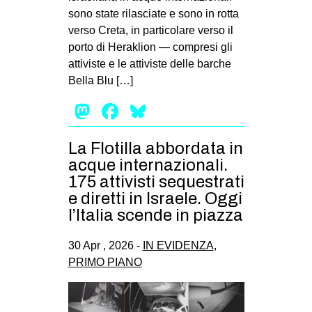
sono state rilasciate e sono in rotta
verso Creta, in particolare verso il
porto di Heraklion — compresi gli
attiviste e le attiviste delle barche
Bella Blu […]
Mastodon
Facebook
Bluesky
La Flotilla abbordata in
acque internazionali.
175 attivisti sequestrati
e diretti in Israele. Oggi
l’Italia scende in piazza
30 Apr , 2026 -
IN EVIDENZA
,
PRIMO PIANO