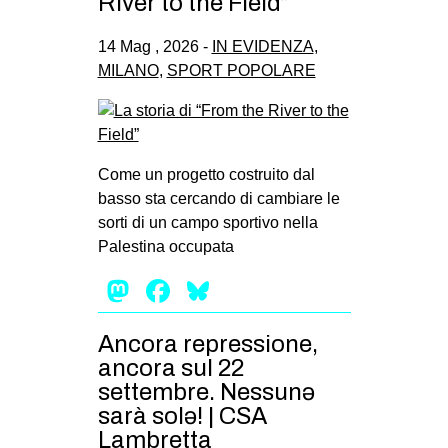
River to the Field”
14 Mag , 2026 -
IN EVIDENZA
,
MILANO
,
SPORT POPOLARE
Come un progetto costruito dal
basso sta cercando di cambiare le
sorti di un campo sportivo nella
Palestina occupata
Mastodon
Facebook
Bluesky
Ancora repressione,
ancora sul 22
settembre. Nessunə
sarà solə! | CSA
Lambretta