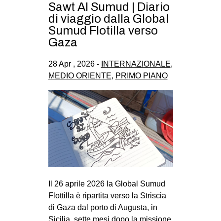
Sawt Al Sumud | Diario
di viaggio dalla Global
Sumud Flotilla verso
Gaza
28 Apr , 2026 -
INTERNAZIONALE
,
MEDIO ORIENTE
,
PRIMO PIANO
Il 26 aprile 2026 la Global Sumud
Flottilla è ripartita verso la Striscia
di Gaza dal porto di Augusta, in
Sicilia, sette mesi dopo la missione