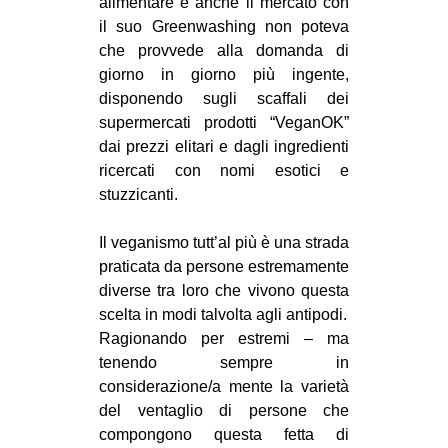
alimentare e anche il mercato con
il suo Greenwashing non poteva
che provvede alla domanda di
giorno in giorno più ingente,
disponendo sugli scaffali dei
supermercati prodotti “VeganOK”
dai prezzi elitari e dagli ingredienti
ricercati con nomi esotici e
stuzzicanti.
Il veganismo tutt’al più è una strada
praticata da persone estremamente
diverse tra loro che vivono questa
scelta in modi talvolta agli antipodi.
Ragionando per estremi – ma
tenendo sempre in
considerazione/a mente la varietà
del ventaglio di persone che
compongono questa fetta di