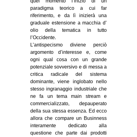
quel momento l’inizio di un
paradigma teorico a cui far
riferimento, e da lì inizierà una
graduale estensione a macchia d’
olio della tematica in tutto
l’Occidente.
L’antispecismo diviene perciò
argomento d’interesse e, come
ogni qual cosa con un grande
potenziale sovversivo e di messa a
critica radicale del sistema
dominante, viene inglobato nello
stesso ingranaggio industriale che
ne fa un tema main stream e
commercializzato, depauperato
della sua stessa essenza. Ed ecco
allora che compare un Businness
interamente dedicato alla
questione che parte dai prodotti