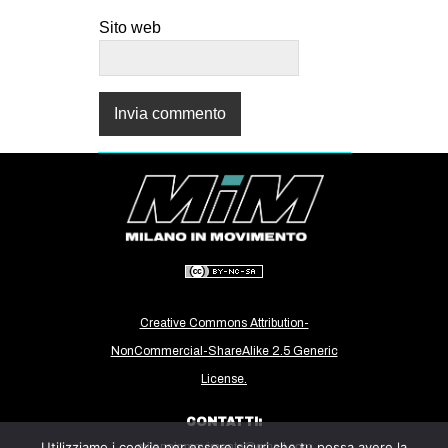
Sito web
Creative Commons Attribution-
NonCommercial-ShareAlike 2.5 Generic
License.
CONTATTI:
Utilizziamo i cookie per essere sicuri che tu possa avere la
milanoinmovimento@gmail.com