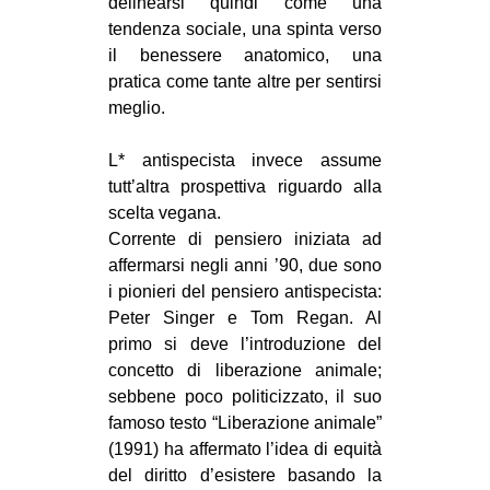
delinearsi quindi come una
tendenza sociale, una spinta verso
il benessere anatomico, una
pratica come tante altre per sentirsi
meglio.
L* antispecista invece assume
tutt’altra prospettiva riguardo alla
scelta vegana.
Corrente di pensiero iniziata ad
affermarsi negli anni ’90, due sono
i pionieri del pensiero antispecista:
Peter Singer e Tom Regan. Al
primo si deve l’introduzione del
concetto di liberazione animale;
sebbene poco politicizzato, il suo
famoso testo “Liberazione animale”
(1991) ha affermato l’idea di equità
del diritto d’esistere basando la