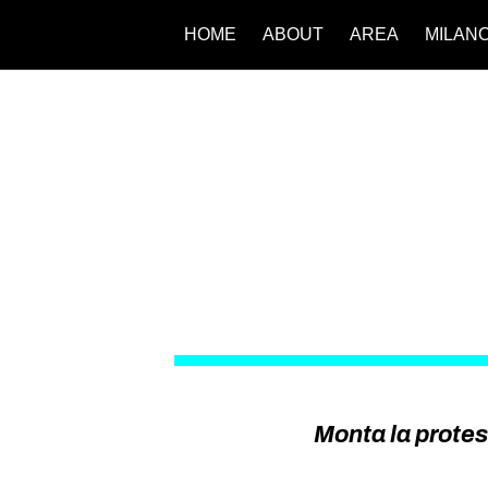
HOME
ABOUT
AREA
MILAN
Monta la prote