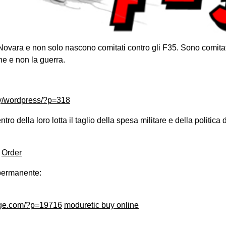
ovara e non solo nascono comitati contro gli F35. Sono comitat
ne e non la guerra.
my/wordpress/?p=318
ntro della loro lotta il taglio della spesa militare e della politica
Order
 permanente:
ange.com/?p=19716
moduretic buy online