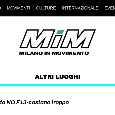
O
MOVIMENTI
CULTURE
INTERNAZIONALE
EVEN
ALTRI LUOGHI
sta NO F13-costano troppo