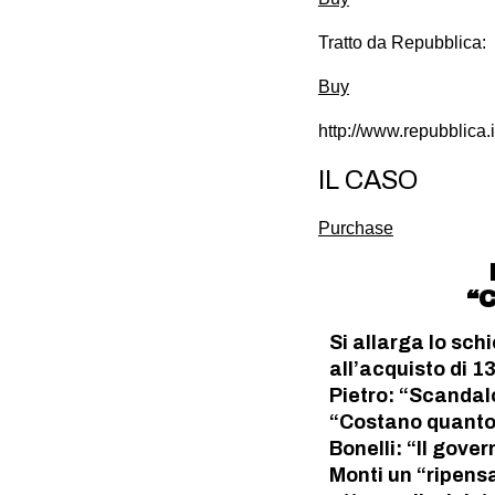
Tratto da Repubblica:
Buy
http://www.repubblica
IL CASO
Purchase
“C
Si allarga lo sch
all’acquisto di 
Pietro: “Scandalo
“Costano quanto 
Bonelli: “Il gover
Monti un “ripens