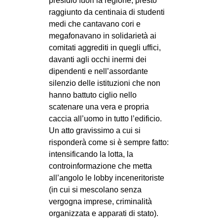
presidio fuori la regione, presto
raggiunto da centinaia di studenti
medi che cantavano cori e
megafonavano in solidarietà ai
comitati aggrediti in quegli uffici,
davanti agli occhi inermi dei
dipendenti e nell’assordante
silenzio delle istituzioni che non
hanno battuto ciglio nello
scatenare una vera e propria
caccia all’uomo in tutto l’edificio.
Un atto gravissimo a cui si
risponderà come si è sempre fatto:
intensificando la lotta, la
controinformazione che metta
all’angolo le lobby inceneritoriste
(in cui si mescolano senza
vergogna imprese, criminalità
organizzata e apparati di stato).