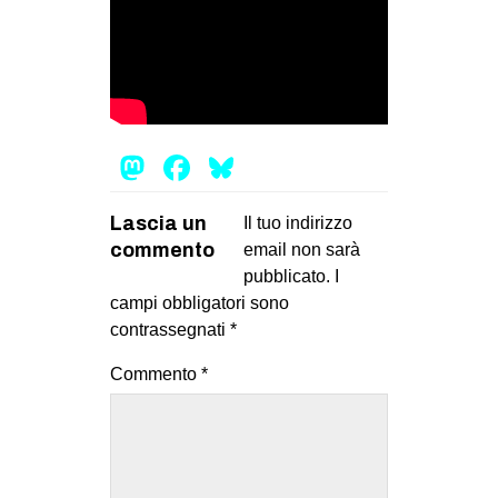
Mastodon
Facebook
Bluesky
Lascia un
Il tuo indirizzo
commento
email non sarà
pubblicato.
I
campi obbligatori sono
contrassegnati
*
Commento
*